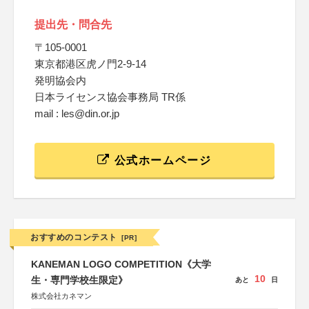
提出先・問合先
〒105-0001
東京都港区虎ノ門2-9-14
発明協会内
日本ライセンス協会事務局 TR係
mail : les@din.or.jp
公式ホームページ
おすすめのコンテスト
[PR]
KANEMAN LOGO COMPETITION《大学
10
生・専門学校生限定》
あと
日
株式会社カネマン