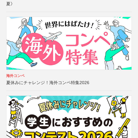
夏》
海外コンペ
夏休みにチャレンジ！海外コンペ特集2026