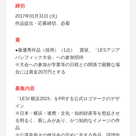
締切
2017年01月31日 (火)
作品提出・応募締切、必着
賞
●最優秀作品（採用）（1点） 賞状、「LESアジア
パシフィック大会」への参加招待
※大会への参加が学業等の日程との関係で困難な場
合には賞金20万円とする
募集内容
「LESI 横浜2019」をPRする公式ロゴマークのデザ
イン
※日本・横浜・連携・文化・知的財産等を想起させ
る明るく、親しみがあり、かつ知的なイメージの作
品
※公序良俗その他法令の定めに反する作品、誹謗中