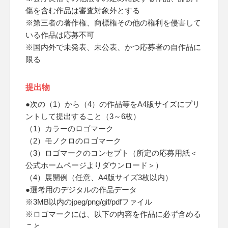
傷を含む作品は審査対象外とする
※第三者の著作権、商標権その他の権利を侵害して
いる作品は応募不可
※国内外で未発表、未公表、かつ応募者の自作品に
限る
提出物
●次の（1）から（4）の作品等をA4版サイズにプリ
ントして提出すること（3～6枚）
（1）カラーのロゴマーク
（2）モノクロのロゴマーク
（3）ロゴマークのコンセプト（所定の応募用紙＜
公式ホームページよりダウンロード＞）
（4）展開例（任意、A4版サイズ3枚以内）
●選考用のデジタルの作品データ
※3MB以内のjpeg/png/gif/pdfファイル
※ロゴマークには、以下の内容を作品に必ず含める
こと