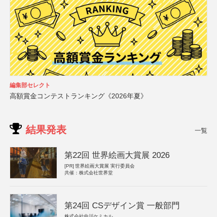
編集部セレクト
高額賞金コンテストランキング《2026年夏》
結果発表
一覧
第22回 世界絵画大賞展 2026
[PR]
世界絵画大賞展 実行委員会
共催：株式会社世界堂
第24回 CSデザイン賞 一般部門
株式会社中川ケミカル