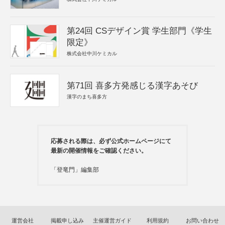
第24回 CSデザイン賞 学生部門《学生
限定》
株式会社中川ケミカル
第71回 喜多方発感じる漢字あそび
漢字のまち喜多方
応募される際は、必ず公式ホームページにて
最新の開催情報をご確認ください。
「登竜門」編集部
運営会社
掲載申し込み
主催運営ガイド
利用規約
お問い合わせ