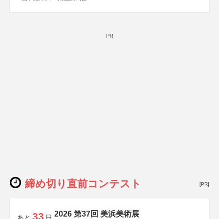
PR
締め切り直前コンテスト
[PR]
2026 第37回 美浜美術展
33
あと
日