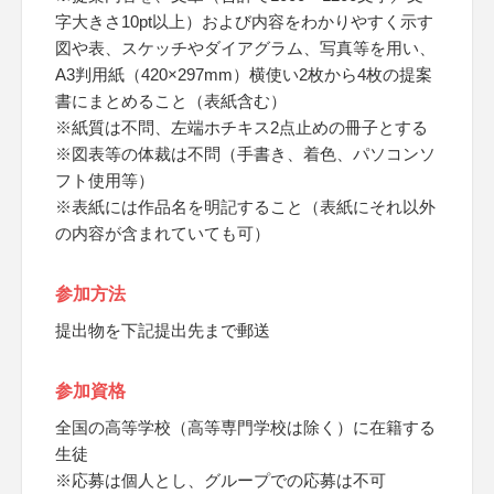
字大きさ10pt以上）および内容をわかりやすく示す
図や表、スケッチやダイアグラム、写真等を用い、
A3判用紙（420×297mm）横使い2枚から4枚の提案
書にまとめること（表紙含む）
※紙質は不問、左端ホチキス2点止めの冊子とする
※図表等の体裁は不問（手書き、着色、パソコンソ
フト使用等）
※表紙には作品名を明記すること（表紙にそれ以外
の内容が含まれていても可）
参加方法
提出物を下記提出先まで郵送
参加資格
全国の高等学校（高等専門学校は除く）に在籍する
生徒
※応募は個人とし、グループでの応募は不可