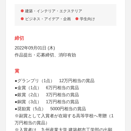
建築・インテリア・エクステリア
ビジネス・アイデア・企画
学生向け
締切
2022年09月01日 (木)
作品提出・応募締切、消印有効
賞
●グランプリ（1点） 12万円相当の賞品
●金賞（1点） 6万円相当の賞品
●銀賞（2点） 3万円相当の賞品
●銅賞（3点） 1万円相当の賞品
●奨励賞（5点） 5000円相当の賞品
※副賞として入賞者が在籍する高等学校へ寄贈（1
万円相当の賞品）
※入賞者は、九州産業大学 建築都市工学部の出願