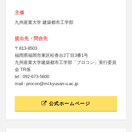
主催
九州産業大学 建築都市工学部
提出先・問合先
〒813-8503
福岡県福岡市東区松香台2丁目3番1号
九州産業大学建築都市工学部「プロコン」実行委員
会 TR係
tel : 092-673-5600
mail : procon@ml.kyusan-u.ac.jp
公式ホームページ