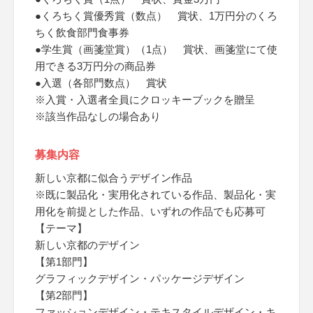
●くろちく賞優秀賞（数点） 賞状、1万円分のくろ
ちく飲食部門食事券
●学生賞（画箋堂賞）（1点） 賞状、画箋堂にて使
用できる3万円分の商品券
●入選（各部門数点） 賞状
※入賞・入選者全員にクロッキーブックを贈呈
※該当作品なしの場合あり
募集内容
新しい京都に似合うデザイン作品
※既に製品化・実用化されている作品、製品化・実
用化を前提とした作品、いずれの作品でも応募可
【テーマ】
新しい京都のデザイン
【第1部門】
グラフィックデザイン・パッケージデザイン
【第2部門】
ファッションデザイン・テキスタイルデザイン・キ