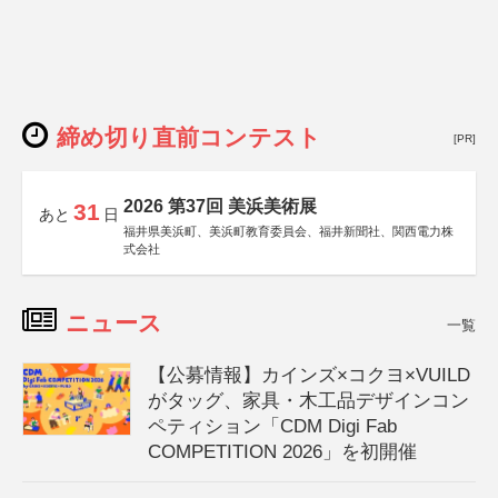
締め切り直前コンテスト
[PR]
2026 第37回 美浜美術展
31
あと
日
福井県美浜町、美浜町教育委員会、福井新聞社、関西電力株
式会社
ニュース
一覧
【公募情報】カインズ×コクヨ×VUILD
がタッグ、家具・木工品デザインコン
ペティション「CDM Digi Fab
COMPETITION 2026」を初開催