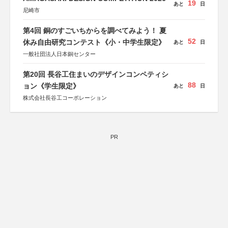
19
あと
日
尼崎市
第4回 銅のすごいちからを調べてみよう！ 夏
52
休み自由研究コンテスト《小・中学生限定》
あと
日
一般社団法人日本銅センター
第20回 長谷工住まいのデザインコンペティシ
88
ョン《学生限定》
あと
日
株式会社長谷工コーポレーション
PR