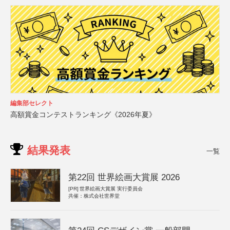
編集部セレクト
高額賞金コンテストランキング《2026年夏》
結果発表
一覧
第22回 世界絵画大賞展 2026
[PR]
世界絵画大賞展 実行委員会
共催：株式会社世界堂