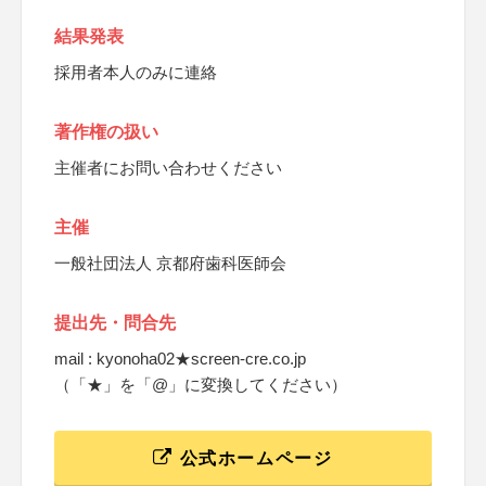
結果発表
採用者本人のみに連絡
著作権の扱い
主催者にお問い合わせください
主催
一般社団法人 京都府歯科医師会
提出先・問合先
mail : kyonoha02★screen-cre.co.jp
（「★」を「@」に変換してください）
公式ホームページ