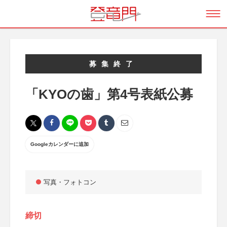
募集終了
「KYOの歯」第4号表紙公募
Googleカレンダーに追加
写真・フォトコン
締切