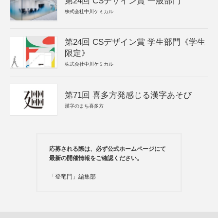
第24回 CSデザイン賞 一般部門
株式会社中川ケミカル
第24回 CSデザイン賞 学生部門《学生
限定》
株式会社中川ケミカル
第71回 喜多方発感じる漢字あそび
漢字のまち喜多方
応募される際は、必ず公式ホームページにて
最新の開催情報をご確認ください。
「登竜門」編集部