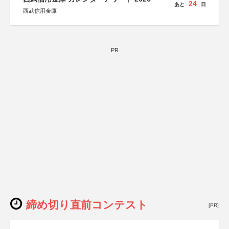
24
あと
日
西武信用金庫
PR
締め切り直前コンテスト
[PR]