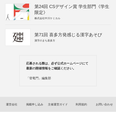
第24回 CSデザイン賞 学生部門《学生
限定》
株式会社中川ケミカル
第71回 喜多方発感じる漢字あそび
漢字のまち喜多方
応募される際は、必ず公式ホームページにて
最新の開催情報をご確認ください。
「登竜門」編集部
運営会社
掲載申し込み
主催運営ガイド
利用規約
お問い合わせ