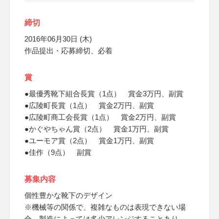
締切
2016年06月30日 (木)
作品提出・応募締切、必着
賞
●最優秀靴下組合長賞（1点） 賞金3万円、副賞
●広陵町長賞（1点） 賞金2万円、副賞
●広陵町商工会長賞（1点） 賞金2万円、副賞
●かぐやちゃん賞（2点） 賞金1万円、副賞
●ユーモア賞（2点） 賞金1万円、副賞
●佳作（9点） 副賞
募集内容
個性豊かな靴下のデザイン
※機械等の関係で、複雑なものは表現できない場
合、製造によっては多少アレンジすることあり