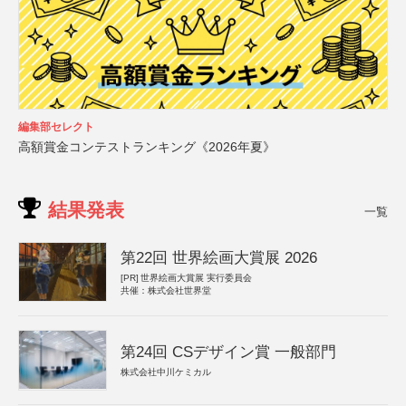
編集部セレクト
高額賞金コンテストランキング《2026年夏》
結果発表
一覧
第22回 世界絵画大賞展 2026
[PR]
世界絵画大賞展 実行委員会
共催：株式会社世界堂
第24回 CSデザイン賞 一般部門
株式会社中川ケミカル