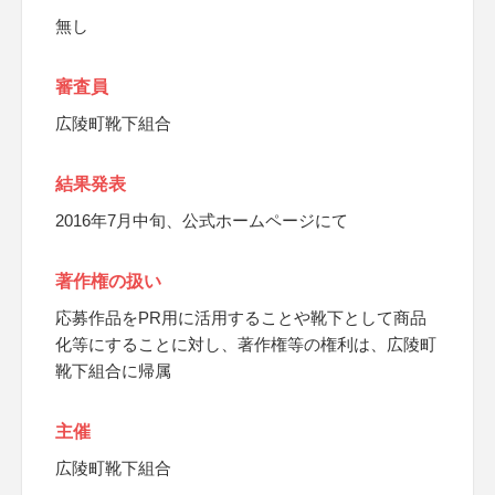
無し
審査員
広陵町靴下組合
結果発表
2016年7月中旬、公式ホームページにて
著作権の扱い
応募作品をPR用に活用することや靴下として商品
化等にすることに対し、著作権等の権利は、広陵町
靴下組合に帰属
主催
広陵町靴下組合