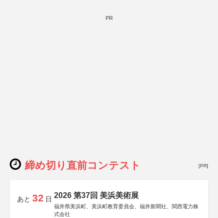
PR
締め切り直前コンテスト
[PR]
2026 第37回 美浜美術展
32
あと
日
福井県美浜町、美浜町教育委員会、福井新聞社、関西電力株
式会社