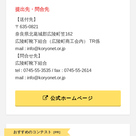
提出先・問合先
【送付先】
〒635-0821
奈良県北葛城郡広陵町笠162
広陵町靴下組合（広陵町商工会内） TR係
mail : info@koryonet.or.jp
【問合せ先】
広陵町靴下組合
tel : 0745-55-3535 / fax : 0745-55-2614
mail : info@koryonet.or.jp
公式ホームページ
おすすめのコンテスト
[PR]