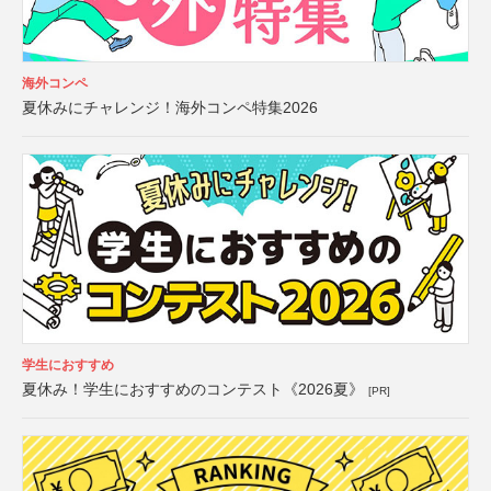
海外コンペ
夏休みにチャレンジ！海外コンペ特集2026
学生におすすめ
夏休み！学生におすすめのコンテスト《2026夏》
[PR]