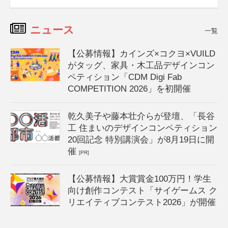
ニュース
一覧
【公募情報】カインズ×コクヨ×VUILD
がタッグ、家具・木工品デザインコン
ペティション「CDM Digi Fab
COMPETITION 2026」を初開催
乾久美子や藤本壮介らが登壇、「長谷
工 住まいのデザインコンペティション
20回記念 特別講演会」が8月19日に開
催
[PR]
【公募情報】大賞賞金100万円！学生
向け創作コンテスト「サイゲームス ク
リエイティブコンテスト2026」が開催