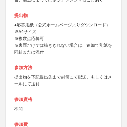
提出物
●応募用紙（公式ホームページよりダウンロード）
※A4サイズ
※複数点応募可
※裏面だけでは描ききれない場合は、追加で別紙を
同封または添付
参加方法
提出物を下記提出先まで封筒にて郵送、もしくはメ
ールにて送付
参加資格
不問
参加費