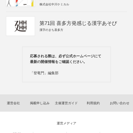
株式会社中川ケミカル
第71回 喜多方発感じる漢字あそび
漢字のまち喜多方
応募される際は、必ず公式ホームページにて
最新の開催情報をご確認ください。
「登竜門」編集部
運営会社
掲載申し込み
主催運営ガイド
利用規約
お問い合わせ
運営メディア