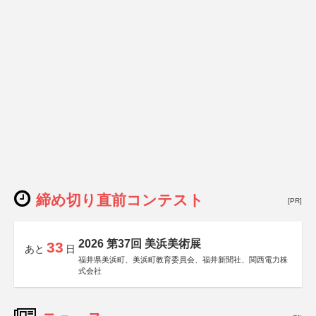
締め切り直前コンテスト
[PR]
2026 第37回 美浜美術展
33
あと
日
福井県美浜町、美浜町教育委員会、福井新聞社、関西電力株
式会社