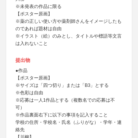
※未発表の作品に限る
【ポスター原画】
※薬の正しい使い方や薬剤師さんをイメージしたも
のであれば題材は自由
※イラスト（絵）のみとし、タイトルや標語等文言
は入れないこと
提出物
●作品
【ポスター原画】
※サイズは「四つ切り」または「B3」とする
※色彩は自由
※応募は一人1作品とする（複数名での応募は不
可）
※作品裏面右下に以下の事項を記入すること
学校の住所・学校名・氏名（ふりがな）・学年・連
絡先
【川柳】