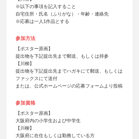
※以下の事項を記入すること
自宅住所・氏名（ふりがな）・年齢・連絡先
※応募は一人1作品とする
参加方法
【ポスター原画】
提出物を下記提出先まで郵送、もしくは持参
【川柳】
提出物を下記提出先までハガキにて郵送、もしくは
ファックスにて送付
または、公式ホームページの応募フォームより投稿
参加資格
【ポスター原画】
大阪府内の小学生および中学生
【川柳】
大阪府に在住もしくは勤務している方