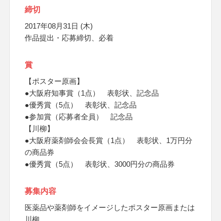
締切
2017年08月31日 (木)
作品提出・応募締切、必着
賞
【ポスター原画】
●大阪府知事賞（1点） 表彰状、記念品
●優秀賞（5点） 表彰状、記念品
●参加賞（応募者全員） 記念品
【川柳】
●大阪府薬剤師会会長賞（1点） 表彰状、1万円分
の商品券
●優秀賞（5点） 表彰状、3000円分の商品券
募集内容
医薬品や薬剤師をイメージしたポスター原画または
川柳