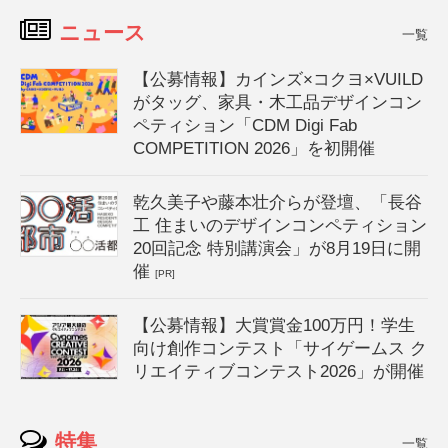
ニュース
一覧
【公募情報】カインズ×コクヨ×VUILD
がタッグ、家具・木工品デザインコン
ペティション「CDM Digi Fab
COMPETITION 2026」を初開催
乾久美子や藤本壮介らが登壇、「長谷
工 住まいのデザインコンペティション
20回記念 特別講演会」が8月19日に開
催
[PR]
【公募情報】大賞賞金100万円！学生
向け創作コンテスト「サイゲームス ク
リエイティブコンテスト2026」が開催
特集
一覧