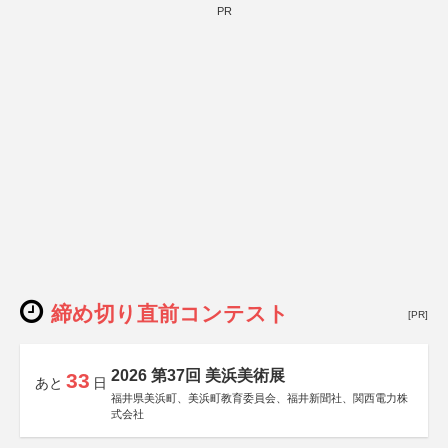
PR
締め切り直前コンテスト
[PR]
2026 第37回 美浜美術展
33
あと
日
福井県美浜町、美浜町教育委員会、福井新聞社、関西電力株
式会社