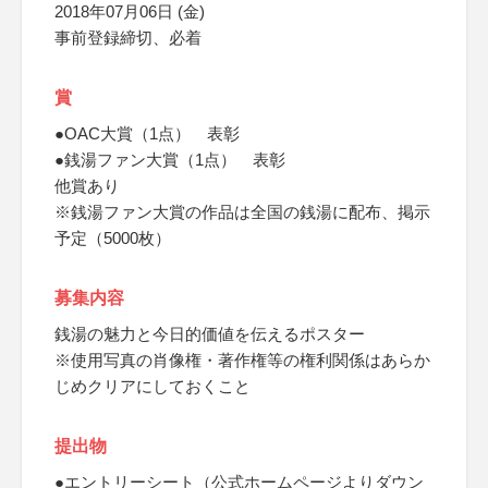
2018年07月06日 (金)
事前登録締切、必着
賞
●OAC大賞（1点） 表彰
●銭湯ファン大賞（1点） 表彰
他賞あり
※銭湯ファン大賞の作品は全国の銭湯に配布、掲示
予定（5000枚）
募集内容
銭湯の魅力と今日的価値を伝えるポスター
※使用写真の肖像権・著作権等の権利関係はあらか
じめクリアにしておくこと
提出物
●エントリーシート（公式ホームページよりダウン