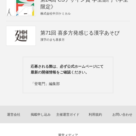
限定》
株式会社中川ケミカル
第71回 喜多方発感じる漢字あそび
漢字のまち喜多方
応募される際は、必ず公式ホームページにて
最新の開催情報をご確認ください。
「登竜門」編集部
運営会社
掲載申し込み
主催運営ガイド
利用規約
お問い合わせ
運営メディア