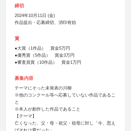
締切
2024年10月11日 (金)
作品提出・応募締切、消印有効
賞
●大賞（1作品） 賞金5万円
●優秀賞（5作品） 賞金3万円
●審査員賞（10作品） 賞金1万円
募集内容
テーマにそった未発表の川柳
※他のコンクール等へ応募していない作品であるこ
と
※本人が創作した作品であること
【テーマ】
亡くなった、父・母・祖父・祖母に対し「今、思え
ばそれは愛だった」