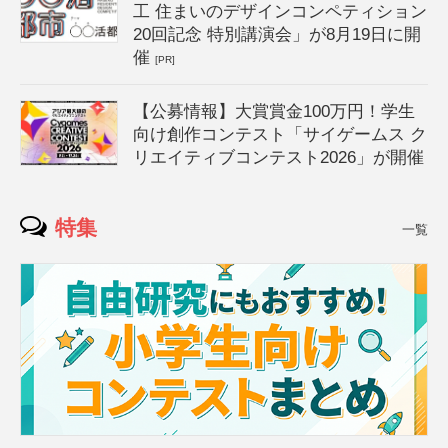
工 住まいのデザインコンペティション
20回記念 特別講演会」が8月19日に開
催
[PR]
【公募情報】大賞賞金100万円！学生
向け創作コンテスト「サイゲームス ク
リエイティブコンテスト2026」が開催
特集
一覧