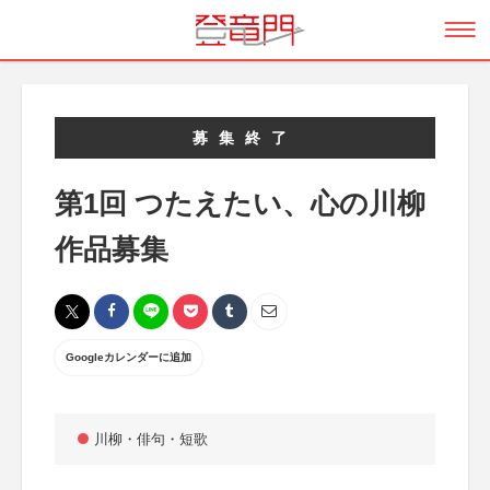
募集終了
第1回 つたえたい、心の川柳
作品募集
Googleカレンダーに追加
川柳・俳句・短歌