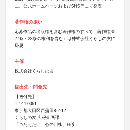
に、公式ホームページおよびSNS等にて発表
著作権の扱い
応募作品の出版権を含む著作権のすべて（著作権法
27条・28条の権利を含む）は株式会社くらしの友に
帰属
主催
株式会社くらしの友
提出先・問合先
【送付先】
〒144-0051
東京都大田区西蒲田8-2-12
くらしの友 広報企画課
「つたえたい、心の川柳」H係