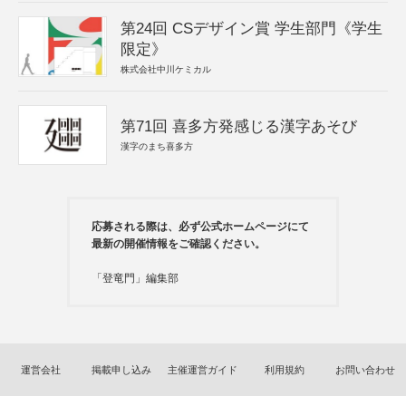
第24回 CSデザイン賞 学生部門《学生
限定》
株式会社中川ケミカル
第71回 喜多方発感じる漢字あそび
漢字のまち喜多方
応募される際は、必ず公式ホームページにて
最新の開催情報をご確認ください。
「登竜門」編集部
運営会社
掲載申し込み
主催運営ガイド
利用規約
お問い合わせ