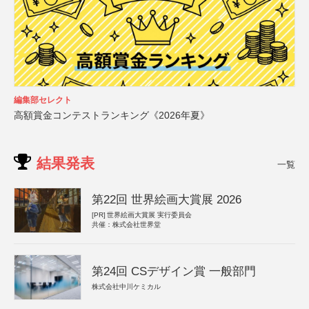
編集部セレクト
高額賞金コンテストランキング《2026年夏》
結果発表
一覧
第22回 世界絵画大賞展 2026
[PR]
世界絵画大賞展 実行委員会
共催：株式会社世界堂
第24回 CSデザイン賞 一般部門
株式会社中川ケミカル