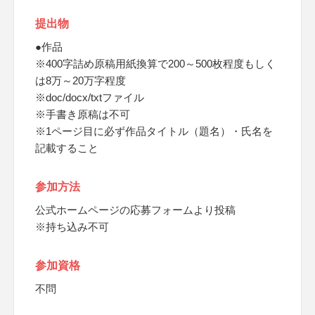
提出物
●作品
※400字詰め原稿用紙換算で200～500枚程度もしく
は8万～20万字程度
※doc/docx/txtファイル
※手書き原稿は不可
※1ページ目に必ず作品タイトル（題名）・氏名を
記載すること
参加方法
公式ホームページの応募フォームより投稿
※持ち込み不可
参加資格
不問