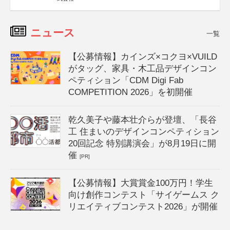
ニュース
一覧
【公募情報】カインズ×コクヨ×VUILD
がタッグ、家具・木工品デザインコン
ペティション「CDM Digi Fab
COMPETITION 2026」を初開催
乾久美子や藤本壮介らが登壇、「長谷
工 住まいのデザインコンペティション
20回記念 特別講演会」が8月19日に開
催
[PR]
【公募情報】大賞賞金100万円！学生
向け創作コンテスト「サイゲームス ク
リエイティブコンテスト2026」が開催