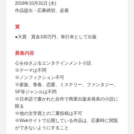
2018年10月31日 (水)
作品提出・応募締切、必着
賞
●大賞 賞金100万円、単行本として出版
募集内容
心をゆさぶるエンタテインメント小説
※テーマは不問
※ノンフィクション不可
※家族、青春、恋愛、ミステリー、ファンタジー、
SF等ジャンルは不問
※日本語で書かれた自作で商業出版未発表の小説に
限る
※他の文学賞との二重投稿は不可
※Webサイトで公開している作品は、応募時に閲覧
ができないようにすること