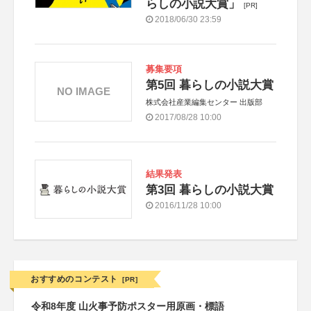
らしの小説大賞」
[PR]
2018/06/30 23:59
募集要項
第5回 暮らしの小説大賞
NO IMAGE
株式会社産業編集センター 出版部
2017/08/28 10:00
結果発表
第3回 暮らしの小説大賞
2016/11/28 10:00
おすすめのコンテスト
[PR]
令和8年度 山火事予防ポスター用原画・標語