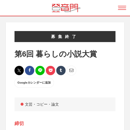
募集終了
第6回 暮らしの小説大賞
Googleカレンダーに追加
文芸・コピー・論文
締切