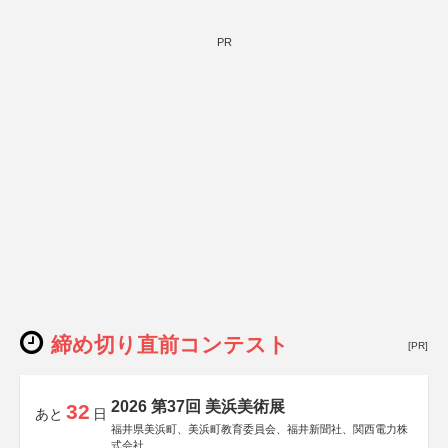
PR
締め切り直前コンテスト
[PR]
2026 第37回 美浜美術展
32
あと
日
福井県美浜町、美浜町教育委員会、福井新聞社、関西電力株
式会社