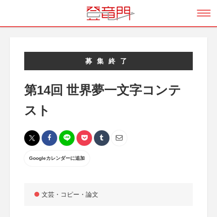
募集終了
第14回 世界夢一文字コンテ
スト
Googleカレンダーに追加
文芸・コピー・論文