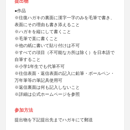
提出物
●作品
※往復ハガキの裏面に漢字一字のみを毛筆で書き、
表面にその理由も書き添えること
※ハガキを縦にして書くこと
※毛筆で直に書くこと
※他の紙に書いて貼り付けは不可
※すべての項目（不可能なカ所は除く）を日本語で
自筆すること
※小学1年生でも代筆不可
※往信表面・返信表面の記入に鉛筆・ボールペン・
万年筆等の筆記具使用可
※返信裏面は何も記入しないこと
※詳細は公式ホームページを参照
参加方法
提出物を下記提出先までハガキにて郵送