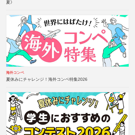
夏》
海外コンペ
夏休みにチャレンジ！海外コンペ特集2026