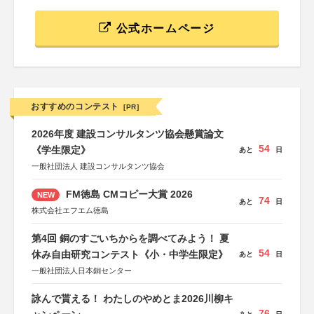
公式ホームページ
おすすめのコンテスト
[PR]
2026年度 建設コンサルタンツ協会懸賞論文
54
《学生限定》
あと
日
一般社団法人 建設コンサルタンツ協会
FM徳島 CMコピー大賞 2026
NEW
74
あと
日
株式会社エフエム徳島
第4回 銅のすごいちからを調べてみよう！ 夏
54
休み自由研究コンテスト《小・中学生限定》
あと
日
一般社団法人日本銅センター
詠んで貰える！ わたしのやめとま2026川柳キ
76