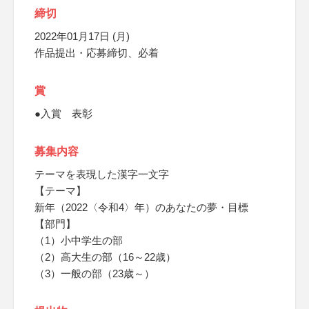
締切
2022年01月17日 (月)
作品提出・応募締切、必着
賞
●入賞 表彰
募集内容
テーマを表現した漢字一文字
【テーマ】
新年（2022〈令和4〉年）のあなたの夢・目標
【部門】
（1）小中学生の部
（2）高大生の部（16～22歳）
（3）一般の部（23歳～）