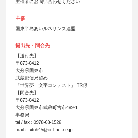
主催者にお問い合わせください
主催
国東半島あいルネサンス連盟
提出先・問合先
【送付先】
〒873-0412
大分県国東市
武蔵郵便局留め
「世界夢一文字コンテスト」 TR係
【問合先】
〒873-0412
大分県国東市武蔵町古市489-1
事務局
tel / fax : 0978-68-1528
mail : taitoh45@oct-net.ne.jp