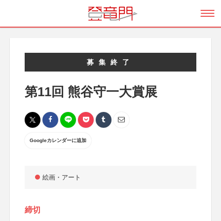
募集終了
第11回 熊谷守一大賞展
Googleカレンダーに追加
絵画・アート
締切