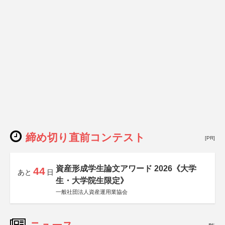
締め切り直前コンテスト
[PR]
資産形成学生論文アワード 2026《大学
44
あと
日
生・大学院生限定》
一般社団法人資産運用業協会