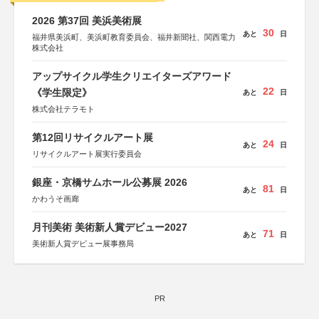
2026 第37回 美浜美術展
30
あと
日
福井県美浜町、美浜町教育委員会、福井新聞社、関西電力
株式会社
アップサイクル学生クリエイターズアワード
22
《学生限定》
あと
日
株式会社テラモト
第12回リサイクルアート展
24
あと
日
リサイクルアート展実行委員会
銀座・京橋サムホール公募展 2026
81
あと
日
かわうそ画廊
月刊美術 美術新人賞デビュー2027
71
あと
日
美術新人賞デビュー展事務局
PR