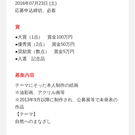
2016年07月23日 (土)
応募申込締切、必着
賞
●大賞（1点） 賞金100万円
●優秀賞（2点） 賞金50万円
●奨励賞（数点） 賞金5万円
●入選 記念品
募集内容
テーマにそった本人制作の絵画
※油彩画、アクリル画等
※2013年9月以降に制作され、公募展等で未発表の
作品
【テーマ】
自然へのまなざし