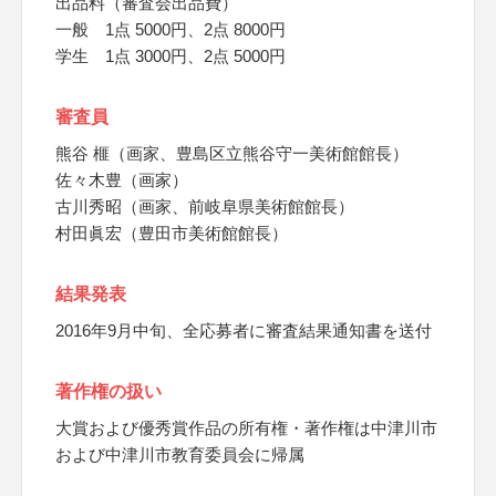
出品料（審査会出品費）
一般 1点 5000円、2点 8000円
学生 1点 3000円、2点 5000円
審査員
熊谷 榧（画家、豊島区立熊谷守一美術館館長）
佐々木豊（画家）
古川秀昭（画家、前岐阜県美術館館長）
村田眞宏（豊田市美術館館長）
結果発表
2016年9月中旬、全応募者に審査結果通知書を送付
著作権の扱い
大賞および優秀賞作品の所有権・著作権は中津川市
および中津川市教育委員会に帰属