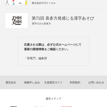
株式会社中川ケミカル
第71回 喜多方発感じる漢字あそび
漢字のまち喜多方
応募される際は、必ず公式ホームページにて
最新の開催情報をご確認ください。
「登竜門」編集部
運営会社
掲載申し込み
主催運営ガイド
利用規約
お問い合わせ
運営メディア