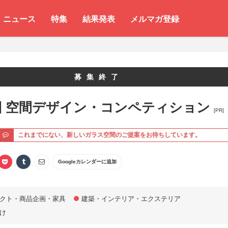
ニュース
特集
結果発表
メルマガ登録
募集終了
回 空間デザイン・コンペティション
[PR]
ト
これまでにない、新しいガラス空間のご提案をお待ちしています。
Googleカレンダーに追加
クト・商品企画・家具
建築・インテリア・エクステリア
け