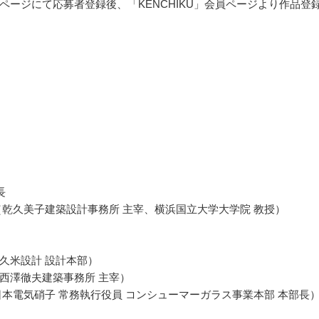
ページにて応募者登録後、「KENCHIKU」会員ページより作品登
長
（乾久美子建築設計事務所 主宰、横浜国立大学大学院 教授）
久米設計 設計本部）
西澤徹夫建築事務所 主宰）
日本電気硝子 常務執行役員 コンシューマーガラス事業本部 本部長