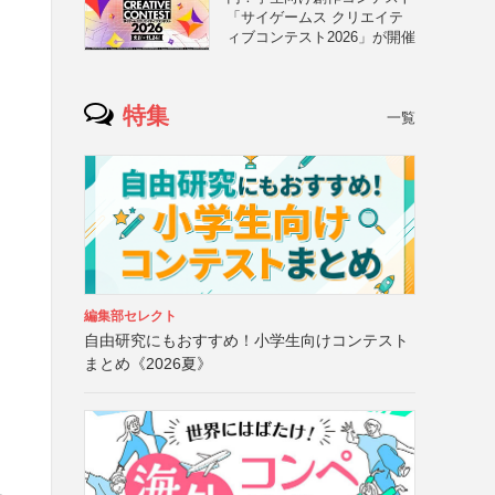
「サイゲームス クリエイテ
ィブコンテスト2026」が開催
特集
一覧
編集部セレクト
自由研究にもおすすめ！小学生向けコンテスト
まとめ《2026夏》
と