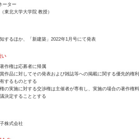
ネーター
（東北大学大学院 教授）
知するほか、「新建築」2022年1月号にて発表
扱い
著作権は応募者に帰属
賞作品に対してその発表および雑誌等への掲載に関する優先的権
有するものとする
権の実施に対する交渉権は主催者が専有し、実施の場合の著作権
議決定することとする
子株式会社