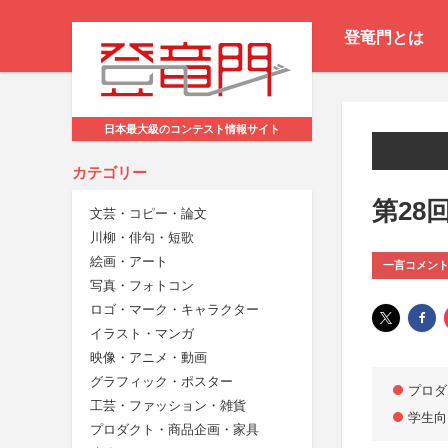
登竜門とは
日本最大級のコンテスト情報サイト
カテゴリー
第28
文芸・コピー・論文
川柳・俳句・短歌
絵画・アート
一言コメン
写真・フォトコン
ロゴ・マーク・キャラクター
イラスト・マンガ
映像・アニメ・動画
グラフィック・ポスター
プロダ
工芸・ファッション・雑貨
学生向
プロダクト・商品企画・家具