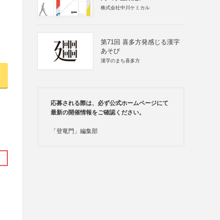
株式会社中川ケミカル
第71回 喜多方発感じる漢字
あそび
漢字のまち喜多方
応募される際は、必ず公式ホームページにて
最新の開催情報をご確認ください。
「登竜門」編集部