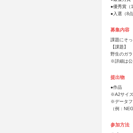
●優秀賞（
●入選（8
募集内容
課題にそっ
【課題】
野生のガラ
※詳細は公
提出物
●作品
※A2サイズ
※データフ
（例：NEG0
参加方法