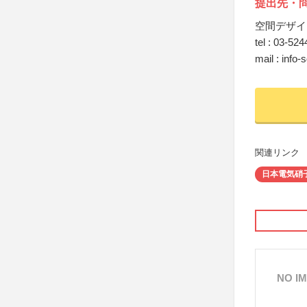
提出先・
空間デザイ
tel : 03-52
mail : inf
関連リンク
日本電気硝
NO I