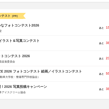
ンテスト
[PR]
なフォトコンテスト2026
1
あと
堂
修イラスト＆写真コンテスト
3
あと
トコンテスト 2026
2
あと
流促進委員会
RIZE 2026 フォトコンテスト 絵画／イラストコンテスト
5
あと
国自動車大学校・整備専門学校協会）
！2026 写真投稿キャンペーン
3
あと
本アイスクリーム協会