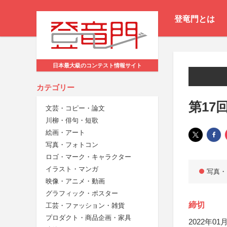
登竜門とは
日本最大級のコンテスト情報サイト
カテゴリー
第17
文芸・コピー・論文
川柳・俳句・短歌
絵画・アート
写真・フォトコン
ロゴ・マーク・キャラクター
イラスト・マンガ
写真・
映像・アニメ・動画
グラフィック・ポスター
締切
工芸・ファッション・雑貨
プロダクト・商品企画・家具
2022年01月