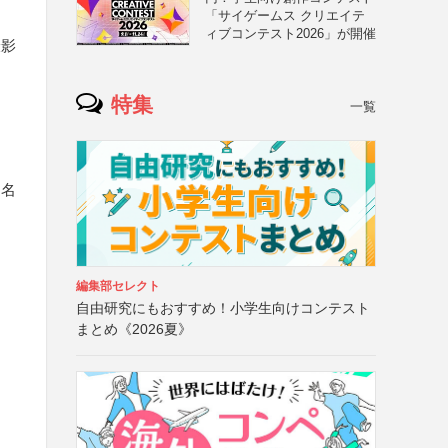
「サイゲームス クリエイテ
ィブコンテスト2026」が開催
撮影
特集
一覧
品名
編集部セレクト
自由研究にもおすすめ！小学生向けコンテスト
まとめ《2026夏》