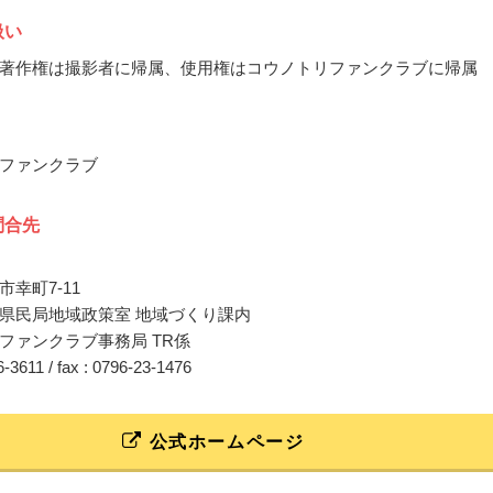
扱い
著作権は撮影者に帰属、使用権はコウノトリファンクラブに帰属
ファンクラブ
問合先
幸町7-11
県民局地域政策室 地域づくり課内
ファンクラブ事務局 TR係
26-3611 / fax : 0796-23-1476
公式ホームページ