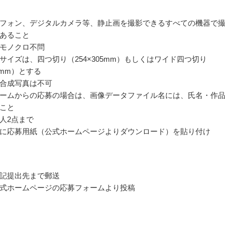
フォン、デジタルカメラ等、静止画を撮影できるすべての機器で
あること
モノクロ不問
サイズは、四つ切り（254×305mm）もしくはワイド四つ切り
65mm）とする
合成写真は不可
ームからの応募の場合は、画像データファイル名には、氏名・作
こと
人2点まで
に応募用紙（公式ホームページよりダウンロード）を貼り付け
記提出先まで郵送
式ホームページの応募フォームより投稿