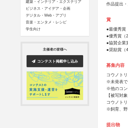
建築・インテリア・エクステリア
作品提出・
ビジネス・アイデア・企画
デジタル・Web・アプリ
賞
音楽・エンタメ・レシピ
●最優秀賞
学生向け
●優秀賞（
●協賛企業
●奨励賞（4
主催者の皆様へ
コンテスト掲載申し込み
募集内容
コウノトリ
※未発表で
※他のコン
【被写対象
コウノトリ
※飼育、野
提出物