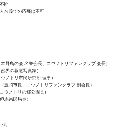
不問
人名義での応募は不可
日本野鳥の会 名誉会長、コウノトリファンクラブ 会長）
自然界の報道写真家）
コウノトリ市民研究所 理事）
（豊岡市長、コウノトリファンクラブ 副会長）
コウノトリの郷公園長）
但馬県民局長）
月ごろ