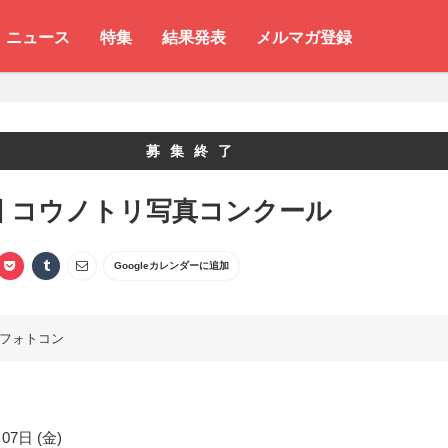
ニュース
特集
結果発表
メルマガ登録
募集終了
回 コウノトリ写真コンクール
Googleカレンダーに追加
フォトコン
07日 (金)