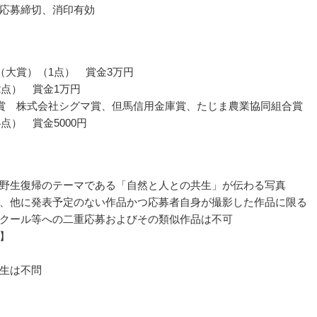
応募締切、消印有効
（大賞）（1点） 賞金3万円
2点） 賞金1万円
賞 株式会社シグマ賞、但馬信用金庫賞、たじま農業協同組合賞
点） 賞金5000円
野生復帰のテーマである「自然と人との共生」が伝わる写真
、他に発表予定のない作品かつ応募者自身が撮影した作品に限る
クール等への二重応募およびその類似作品は不可
】
生は不問