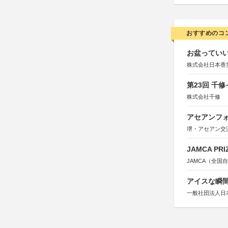
おすすめのコ
お盆っていい
株式会社日本香
第23回 千
株式会社千修
アセアンフォ
堺・アセアン交
JAMCA P
JAMCA（全
アイスな瞬間
一般社団法人日