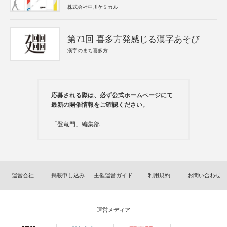
株式会社中川ケミカル
第71回 喜多方発感じる漢字あそび
漢字のまち喜多方
応募される際は、必ず公式ホームページにて
最新の開催情報をご確認ください。
「登竜門」編集部
運営会社
掲載申し込み
主催運営ガイド
利用規約
お問い合わせ
運営メディア