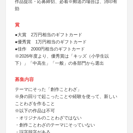
作品提出・応募締切、必着※郵送の場合は、消印有
効
賞
●大賞 2万円相当のギフトカード
●優秀賞 1万円相当のギフトカード
●佳作 2000円相当のギフトカード
※2026年度より、優秀賞は「キッズ（小学生以
下）」「中高生」「一般」の各部門から選出
募集内容
テーマにそった「創作ことわざ」
※身の回りで起こったことや経験を使って、新しい
ことわざを作ること
※以下の作品は不可
・オリジナルのことわざではない
・創作ことわざのテーマにそっていない
・誤字脱字がある