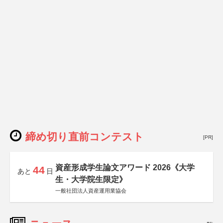
締め切り直前コンテスト
[PR]
資産形成学生論文アワード 2026《大学
44
あと
日
生・大学院生限定》
一般社団法人資産運用業協会