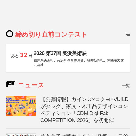
締め切り直前コンテスト
[PR]
2026 第37回 美浜美術展
32
あと
日
福井県美浜町、美浜町教育委員会、福井新聞社、関西電力株
式会社
ニュース
一覧
【公募情報】カインズ×コクヨ×VUILD
がタッグ、家具・木工品デザインコン
ペティション「CDM Digi Fab
COMPETITION 2026」を初開催