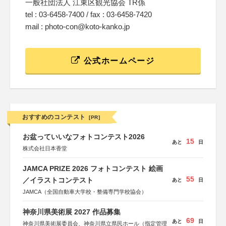
一般社団法人 江東区観光協会 TR係
tel : 03-6458-7400 / fax : 03-6458-7420
mail : photo-con@koto-kanko.jp
公式ホームページ
おすすめのコンテスト
[PR]
お盆っていいなフォトコンテスト2026
15
あと
日
株式会社日本香堂
JAMCA PRIZE 2026 フォトコンテスト 絵画
55
／イラストコンテスト
あと
日
JAMCA（全国自動車大学校・整備専門学校協会）
神奈川県美術展 2027 作品募集
69
あと
日
神奈川県美術展委員会、神奈川県立県民ホール（指定管理