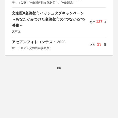
者：（公財）神奈川芸術文化財団）、神奈川県
文京区×交流都市ハッシュタグキャンペーン
～あなたがみつけた交流都市の“つながる”を
127
あと
日
募集～
文京区
アセアンフォトコンテスト 2026
23
あと
日
堺・アセアン交流促進委員会
PR