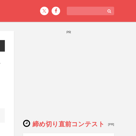
PR
ン
締め切り直前コンテスト
[PR]