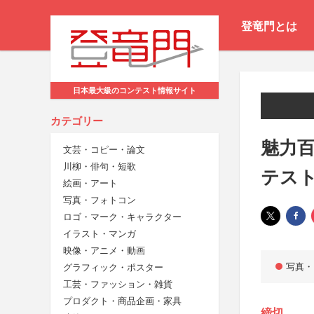
登竜門とは
日本最大級のコンテスト情報サイト
カテゴリー
魅力
文芸・コピー・論文
川柳・俳句・短歌
テスト 
絵画・アート
写真・フォトコン
ロゴ・マーク・キャラクター
イラスト・マンガ
映像・アニメ・動画
写真・
グラフィック・ポスター
工芸・ファッション・雑貨
プロダクト・商品企画・家具
締切