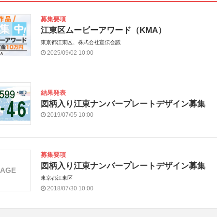
募集要項
江東区ムービーアワード（KMA）
東京都江東区、株式会社宣伝会議
2025/09/02 10:00
結果発表
図柄入り江東ナンバープレートデザイン募集
2019/07/05 10:00
募集要項
図柄入り江東ナンバープレートデザイン募集
MAGE
東京都江東区
2018/07/30 10:00