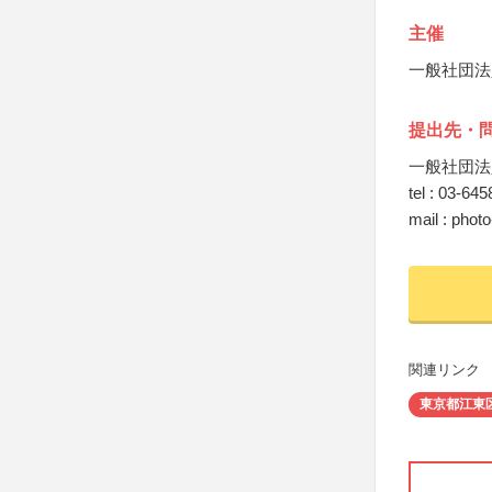
主催
一般社団法
提出先・
一般社団法
tel : 03-64
mail : phot
関連リンク
東京都江東