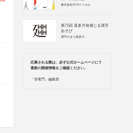
株式会社中川ケミカル
第71回 喜多方発感じる漢字
あそび
漢字のまち喜多方
応募される際は、必ず公式ホームページにて
最新の開催情報をご確認ください。
「登竜門」編集部