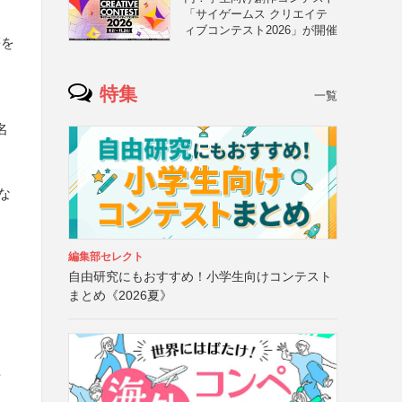
「サイゲームス クリエイテ
ィブコンテスト2026」が開催
等を
特集
一覧
名
ちな
編集部セレクト
自由研究にもおすすめ！小学生向けコンテスト
まとめ《2026夏》
可