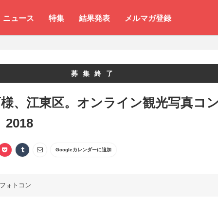
ニュース
特集
結果発表
メルマガ登録
募集終了
百様、江東区。オンライン観光写真コ
2018
Googleカレンダーに追加
フォトコン