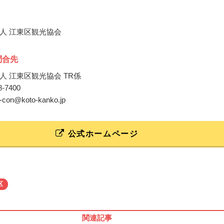
人 江東区観光協会
問合先
人 江東区観光協会 TR係
58-7400
o-con@koto-kanko.jp
公式ホームページ
区
関連記事