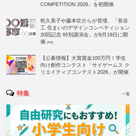
COMPETITION 2026」を初開催
乾久美子や藤本壮介らが登壇、「長谷
工 住まいのデザインコンペティション
20回記念 特別講演会」が8月19日に開
催
[PR]
【公募情報】大賞賞金100万円！学生
向け創作コンテスト「サイゲームス ク
リエイティブコンテスト2026」が開催
特集
一覧