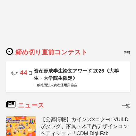
締め切り直前コンテスト
[PR]
資産形成学生論文アワード 2026《大学
44
あと
日
生・大学院生限定》
一般社団法人資産運用業協会
ニュース
一覧
【公募情報】カインズ×コクヨ×VUILD
がタッグ、家具・木工品デザインコン
ペティション「CDM Digi Fab