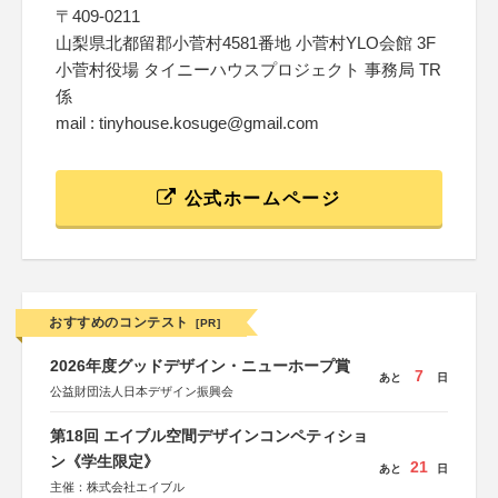
〒409-0211
山梨県北都留郡小菅村4581番地 小菅村YLO会館 3F
小菅村役場 タイニーハウスプロジェクト 事務局 TR
係
mail : tinyhouse.kosuge@gmail.com
公式ホームページ
おすすめのコンテスト
[PR]
2026年度グッドデザイン・ニューホープ賞
7
あと
日
公益財団法人日本デザイン振興会
第18回 エイブル空間デザインコンペティショ
ン《学生限定》
21
あと
日
主催：株式会社エイブル