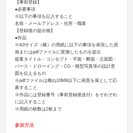
【事前登録】
●必要事項
※以下の事項を記入すること
名前・メールアドレス・住所・職業
【登録後の提出物】
●作品
※A3サイズ（横）の用紙に以下の事項を表現した原
画またはpdfファイルに変換したものを提出
提案タイトル・コンセプト・平面・断面・立面図・
パース・ドローイング・CG・模型写真等の設計意
図を伝えるもの
※pdfファイルは概ね10MB以下に画質を落として応
募すること
※作品には登録番号（事前登録後送付）をそれぞれ
に記入すること
※用紙の枚数は2枚まで
参加方法