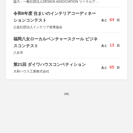
協力：一般社団法人DESIGN ASSOCIATION リベラルアー
ツ協会
運営：TOKYO COMPANY株式会社
令和8年度 住まいのインテリアコーディネー
64
ションコンテスト
あと
日
公益社団法人インテリア産業協会
福岡八女ローカルベンチャースクール ビジネ
13
スコンテスト
あと
日
八女市
第21回 ダイワハウスコンペティション
65
あと
日
大和ハウス工業株式会社
PR