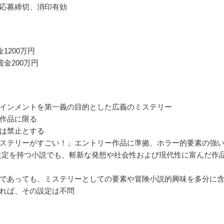
応募締切、消印有効
1200万円
賞金200万円
インメントを第一義の目的とした広義のミステリー
作品に限る
は禁止とする
ステリーがすごい！」エントリー作品に準拠、ホラー的要素の強
設定を持つ小説でも、斬新な発想や社会性および現代性に富んだ作
であっても、ミステリーとしての要素や冒険小説的興味を多分に
れば、その設定は不問