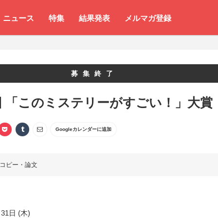
ニュース
特集
結果発表
メルマガ登録
募集終了
回 「このミステリーがすごい！」大賞
Googleカレンダーに追加
コピー・論文
31日 (木)