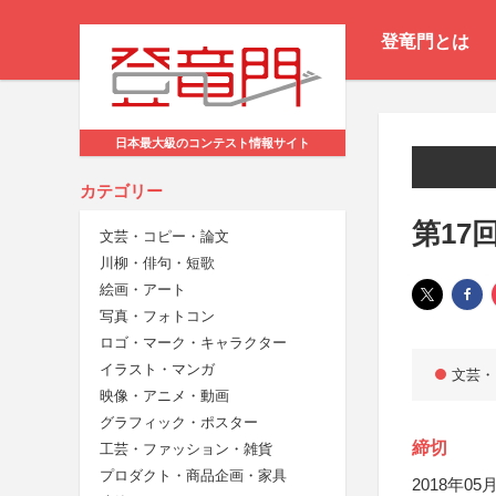
登竜門とは
日本最大級のコンテスト情報サイト
カテゴリー
第17
文芸・コピー・論文
川柳・俳句・短歌
絵画・アート
写真・フォトコン
ロゴ・マーク・キャラクター
イラスト・マンガ
文芸・
映像・アニメ・動画
グラフィック・ポスター
締切
工芸・ファッション・雑貨
プロダクト・商品企画・家具
2018年05月