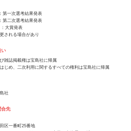
8月：第一次選考結果発表
9月：第二次選考結果発表
0月：大賞発表
更される場合があり
扱い
び雑誌掲載権は宝島社に帰属
はじめ、二次利用に関するすべての権利は宝島社に帰属
島社
問合先
田区一番町25番地