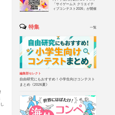
「サイゲームス クリエイテ
ィブコンテスト2026」が開催
特集
一覧
編集部セレクト
自由研究にもおすすめ！小学生向けコンテスト
まとめ《2026夏》
付
先
際し