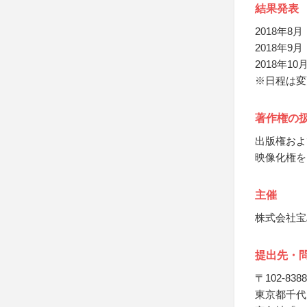
結果発表
2018年
2018年
2018年1
※日程は変
著作権の
出版権およ
映像化権を
主催
株式会社宝
提出先・
〒102-8388
東京都千代