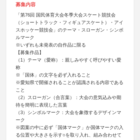
募集内容
「第76回 国民体育大会冬季大会スケート競技会
（ショートトラック・フィギュアスケート）・アイ
スホッケー競技会」のテーマ・スローガン・シンボ
ルマーク
※いずれも未発表の自作品に限る
【募集作品】
（1）テーマ（愛称）：親しみやすく呼びやすい愛
称
※「国体」の文字を必ず入れること
※愛知県で開催されることが認識される内容である
こと
（2）スローガン（合言葉）：大会の意気込みや期
待を簡明に表現した言葉
（3）シンボルマーク：大会を象徴するデザインマ
ーク
※図案の中に必ず「国体マーク」か国体マークの入
る位置や大きさを示す○を取り入れ、組み合わせて