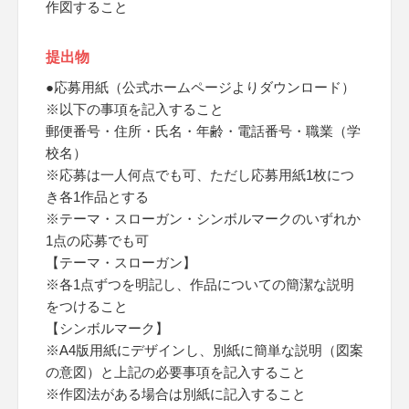
作図すること
提出物
●応募用紙（公式ホームページよりダウンロード）
※以下の事項を記入すること
郵便番号・住所・氏名・年齢・電話番号・職業（学
校名）
※応募は一人何点でも可、ただし応募用紙1枚につ
き各1作品とする
※テーマ・スローガン・シンボルマークのいずれか
1点の応募でも可
【テーマ・スローガン】
※各1点ずつを明記し、作品についての簡潔な説明
をつけること
【シンボルマーク】
※A4版用紙にデザインし、別紙に簡単な説明（図案
の意図）と上記の必要事項を記入すること
※作図法がある場合は別紙に記入すること