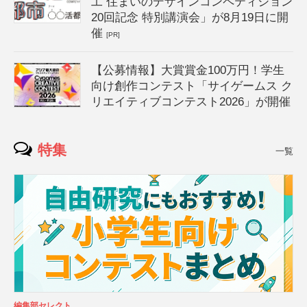
工 住まいのデザインコンペティション
20回記念 特別講演会」が8月19日に開
催
[PR]
【公募情報】大賞賞金100万円！学生
向け創作コンテスト「サイゲームス ク
リエイティブコンテスト2026」が開催
特集
一覧
編集部セレクト