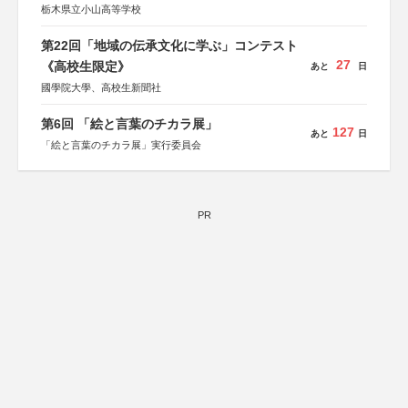
栃木県立小山高等学校
第22回「地域の伝承文化に学ぶ」コンテスト
27
《高校生限定》
あと
日
國學院大學、高校生新聞社
第6回 「絵と言葉のチカラ展」
127
あと
日
「絵と言葉のチカラ展」実行委員会
PR