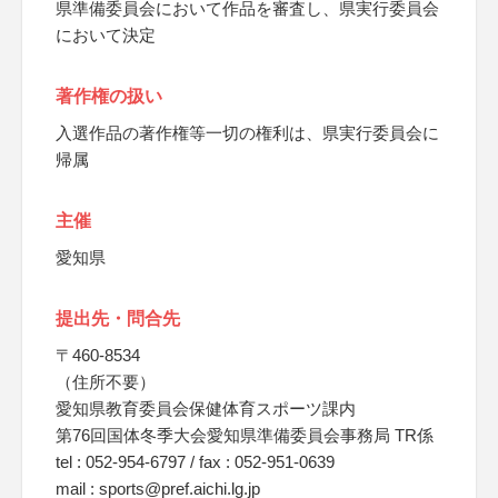
県準備委員会において作品を審査し、県実行委員会
において決定
著作権の扱い
入選作品の著作権等一切の権利は、県実行委員会に
帰属
主催
愛知県
提出先・問合先
〒460-8534
（住所不要）
愛知県教育委員会保健体育スポーツ課内
第76回国体冬季大会愛知県準備委員会事務局 TR係
tel : 052-954-6797 / fax : 052-951-0639
mail : sports@pref.aichi.lg.jp