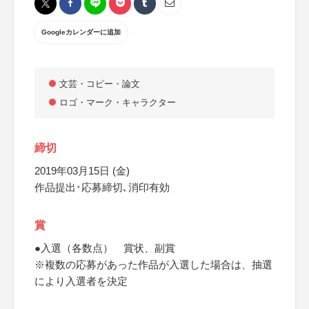
Googleカレンダーに追加
文芸・コピー・論文
ロゴ・マーク・キャラクター
締切
2019年03月15日 (金)
作品提出･応募締切､消印有効
賞
●入選（各数点） 賞状、副賞
※複数の応募があった作品が入選した場合は、抽選
により入選者を決定