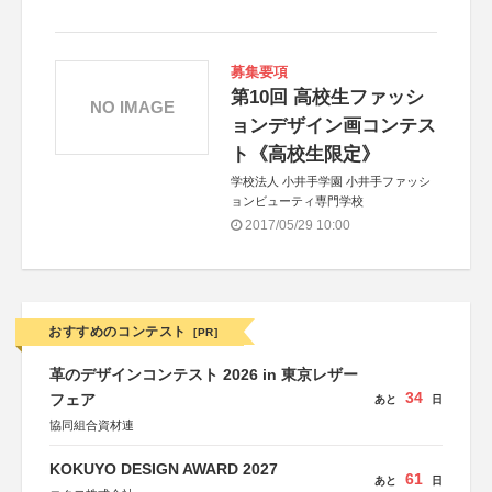
募集要項
第10回 高校生ファッシ
NO IMAGE
ョンデザイン画コンテス
ト《高校生限定》
学校法人 小井手学園 小井手ファッシ
ョンビューティ専門学校
2017/05/29 10:00
おすすめのコンテスト
[PR]
革のデザインコンテスト 2026 in 東京レザー
34
フェア
あと
日
協同組合資材連
KOKUYO DESIGN AWARD 2027
61
あと
日