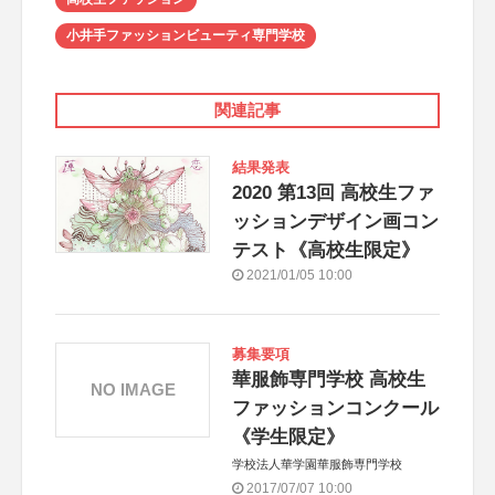
小井手ファッションビューティ専門学校
関連記事
結果発表
2020 第13回 高校生ファ
ッションデザイン画コン
テスト《高校生限定》
2021/01/05 10:00
募集要項
華服飾専門学校 高校生
NO IMAGE
ファッションコンクール
《学生限定》
学校法人華学園華服飾専門学校
2017/07/07 10:00