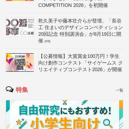
COMPETITION 2026」を初開催
乾久美子や藤本壮介らが登壇、「長谷
工 住まいのデザインコンペティション
20回記念 特別講演会」が8月19日に開
催
[PR]
【公募情報】大賞賞金100万円！学生
向け創作コンテスト「サイゲームス ク
リエイティブコンテスト2026」が開催
特集
一覧