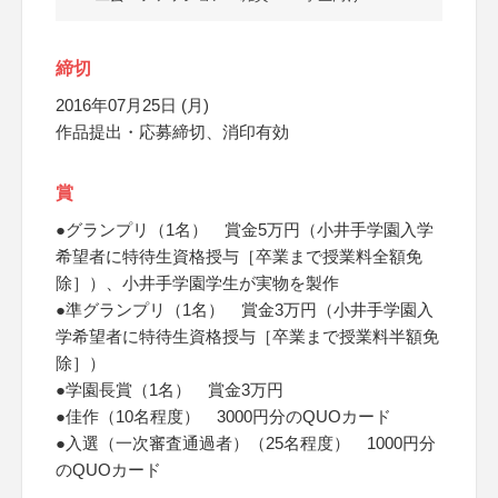
締切
2016年07月25日 (月)
作品提出・応募締切、消印有効
賞
●グランプリ（1名） 賞金5万円（小井手学園入学
希望者に特待生資格授与［卒業まで授業料全額免
除］）、小井手学園学生が実物を製作
●準グランプリ（1名） 賞金3万円（小井手学園入
学希望者に特待生資格授与［卒業まで授業料半額免
除］）
●学園長賞（1名） 賞金3万円
●佳作（10名程度） 3000円分のQUOカード
●入選（一次審査通過者）（25名程度） 1000円分
のQUOカード