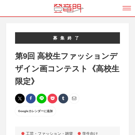
募集終了
第9回 高校生ファッションデ
ザイン画コンテスト《高校生
限定》
Googleカレンダーに追加
工芸・ファッション・雑貨
学生向け