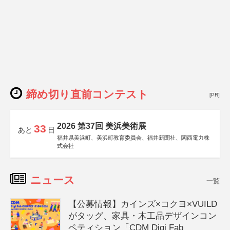
締め切り直前コンテスト
[PR]
2026 第37回 美浜美術展
33
あと
日
福井県美浜町、美浜町教育委員会、福井新聞社、関西電力株
式会社
ニュース
一覧
【公募情報】カインズ×コクヨ×VUILD
がタッグ、家具・木工品デザインコン
ペティション「CDM Digi Fab