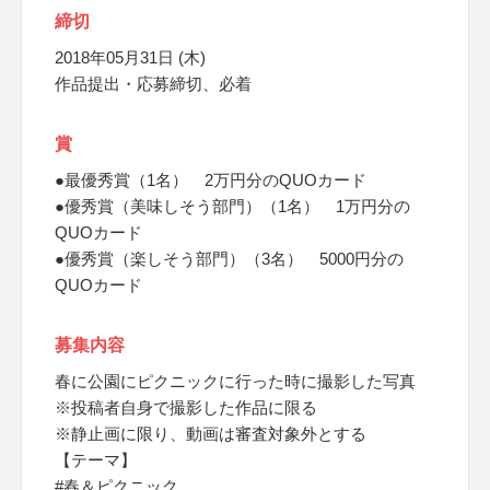
締切
2018年05月31日 (木)
作品提出・応募締切、必着
賞
●最優秀賞（1名） 2万円分のQUOカード
●優秀賞（美味しそう部門）（1名） 1万円分の
QUOカード
●優秀賞（楽しそう部門）（3名） 5000円分の
QUOカード
募集内容
春に公園にピクニックに行った時に撮影した写真
※投稿者自身で撮影した作品に限る
※静止画に限り、動画は審査対象外とする
【テーマ】
#春＆ピクニック