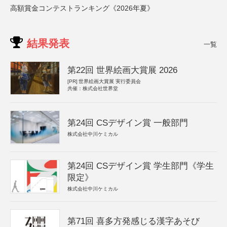
高額賞金コンテストランキング《2026年夏》
結果発表
一覧
第22回 世界絵画大賞展 2026
[PR]
世界絵画大賞展 実行委員会
共催：株式会社世界堂
第24回 CSデザイン賞 一般部門
株式会社中川ケミカル
第24回 CSデザイン賞 学生部門《学生
限定》
株式会社中川ケミカル
第71回 喜多方発感じる漢字あそび