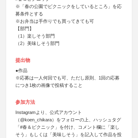
※「春の公園でピクニックをしているところ」を応
募条件とする
※お弁当は手作りでも買ってきても可
【部門】
（1）楽しそう部門
（2）美味しそう部門
提出物
●作品
※応募は一人何回でも可、ただし原則、1回の応募
につき1枚の画像で投稿すること
参加方法
Instagramより、公式アカウント
（@koen_chikara）をフォローの上、ハッシュタグ
「#春＆ピクニック」を付け、コメント欄に「楽し
そう」もしくは「美味しそう」を記入して作品を投