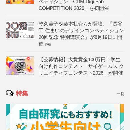
ペティション「CDM Digi Fab
COMPETITION 2026」を初開催
乾久美子や藤本壮介らが登壇、「長谷
工 住まいのデザインコンペティション
20回記念 特別講演会」が8月19日に開
催
[PR]
【公募情報】大賞賞金100万円！学生
向け創作コンテスト「サイゲームス ク
リエイティブコンテスト2026」が開催
特集
一覧