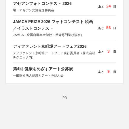
しん生命保険株式会社
アセアンフォトコンテスト 2026
24
あと
日
堺・アセアン交流促進委員会
JAMCA PRIZE 2026 フォトコンテスト 絵画
56
／イラストコンテスト
あと
日
JAMCA（全国自動車大学校・整備専門学校協会）
ディファレント京町堀アートフェア2026
3
あと
日
ディファレント京町堀アートフェア実行委員会（株式会社
チグニッタ内）
第4回 健康をめざすアート公募展
9
あと
日
一般財団法人健康とアートを結ぶ会
PR