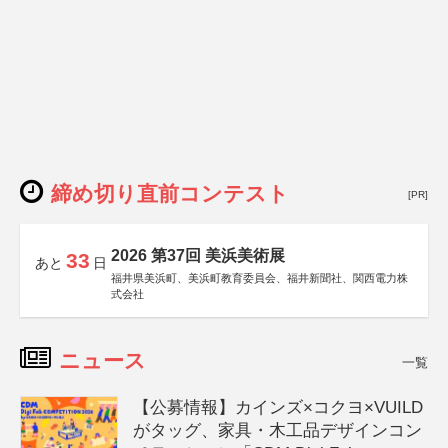
締め切り直前コンテスト
[PR]
2026 第37回 美浜美術展
33
あと
日
福井県美浜町、美浜町教育委員会、福井新聞社、関西電力株
式会社
ニュース
一覧
【公募情報】カインズ×コクヨ×VUILD
がタッグ、家具・木工品デザインコン