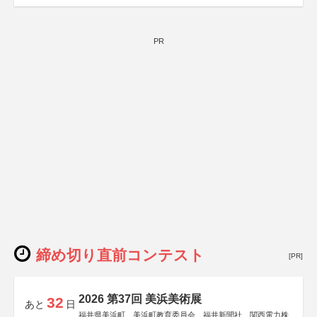
PR
締め切り直前コンテスト
[PR]
2026 第37回 美浜美術展
32
あと
日
福井県美浜町、美浜町教育委員会、福井新聞社、関西電力株