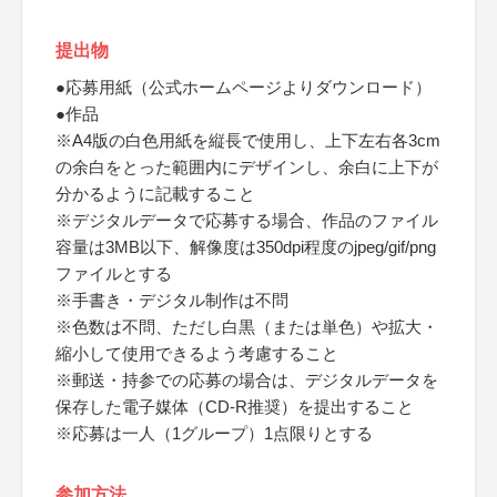
提出物
●応募用紙（公式ホームページよりダウンロード）
●作品
※A4版の白色用紙を縦長で使用し、上下左右各3cm
の余白をとった範囲内にデザインし、余白に上下が
分かるように記載すること
※デジタルデータで応募する場合、作品のファイル
容量は3MB以下、解像度は350dpi程度のjpeg/gif/png
ファイルとする
※手書き・デジタル制作は不問
※色数は不問、ただし白黒（または単色）や拡大・
縮小して使用できるよう考慮すること
※郵送・持参での応募の場合は、デジタルデータを
保存した電子媒体（CD-R推奨）を提出すること
※応募は一人（1グループ）1点限りとする
参加方法