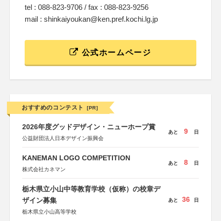
tel : 088-823-9706 / fax : 088-823-9256
mail : shinkaiyoukan@ken.pref.kochi.lg.jp
公式ホームページ
おすすめのコンテスト
[PR]
2026年度グッドデザイン・ニューホープ賞
9
あと
日
公益財団法人日本デザイン振興会
KANEMAN LOGO COMPETITION
8
あと
日
株式会社カネマン
栃木県立小山中等教育学校（仮称）の校章デ
36
ザイン募集
あと
日
栃木県立小山高等学校