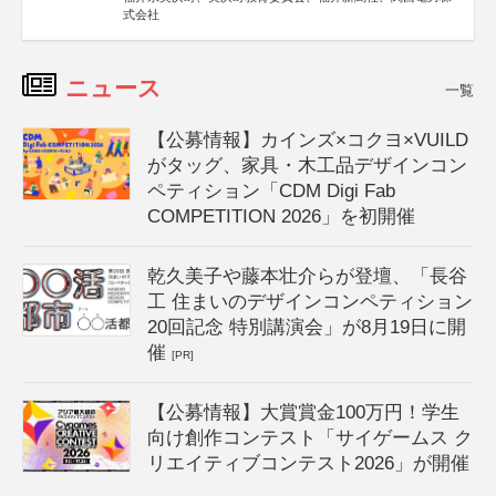
式会社
ニュース
一覧
【公募情報】カインズ×コクヨ×VUILD
がタッグ、家具・木工品デザインコン
ペティション「CDM Digi Fab
COMPETITION 2026」を初開催
乾久美子や藤本壮介らが登壇、「長谷
工 住まいのデザインコンペティション
20回記念 特別講演会」が8月19日に開
催
[PR]
【公募情報】大賞賞金100万円！学生
向け創作コンテスト「サイゲームス ク
リエイティブコンテスト2026」が開催