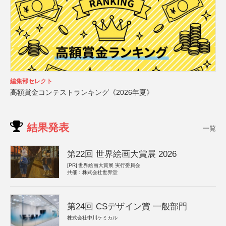
編集部セレクト
高額賞金コンテストランキング《2026年夏》
結果発表
一覧
第22回 世界絵画大賞展 2026
[PR]
世界絵画大賞展 実行委員会
共催：株式会社世界堂
第24回 CSデザイン賞 一般部門
株式会社中川ケミカル