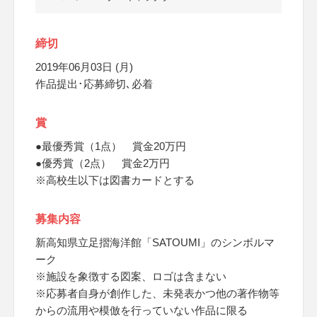
締切
2019年06月03日 (月)
作品提出･応募締切､必着
賞
●最優秀賞（1点） 賞金20万円
●優秀賞（2点） 賞金2万円
※高校生以下は図書カードとする
募集内容
新高知県立足摺海洋館「SATOUMI」のシンボルマ
ーク
※施設を象徴する図案、ロゴは含まない
※応募者自身が創作した、未発表かつ他の著作物等
からの流用や模倣を行っていない作品に限る