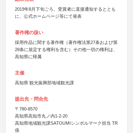
2019年8月下旬ごろ、受賞者に直接通知するととも
に、公式ホームページ等にて発表
著作権の扱い
採用作品に関する著作権（著作権法第27条および第
28条に規定する権利を含む）その他一切の権利は、
高知県に帰属
主催
高知県 観光振興部地域観光課
提出先・問合先
〒780-8570
高知県高知市丸ノ内1-2-20
高知県地域観光課SATOUMIシンボルマーク担当 TR
係