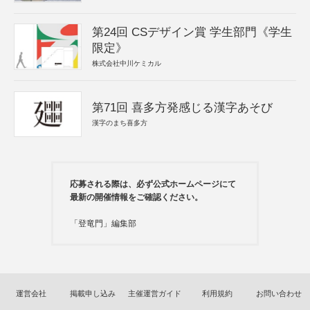
第24回 CSデザイン賞 学生部門《学生
限定》
株式会社中川ケミカル
第71回 喜多方発感じる漢字あそび
漢字のまち喜多方
応募される際は、必ず公式ホームページにて
最新の開催情報をご確認ください。
「登竜門」編集部
運営会社
掲載申し込み
主催運営ガイド
利用規約
お問い合わせ