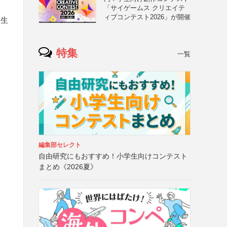
「サイゲームス クリエイテ
ィブコンテスト2026」が開催
（生
特集
一覧
編集部セレクト
自由研究にもおすすめ！小学生向けコンテスト
まとめ《2026夏》