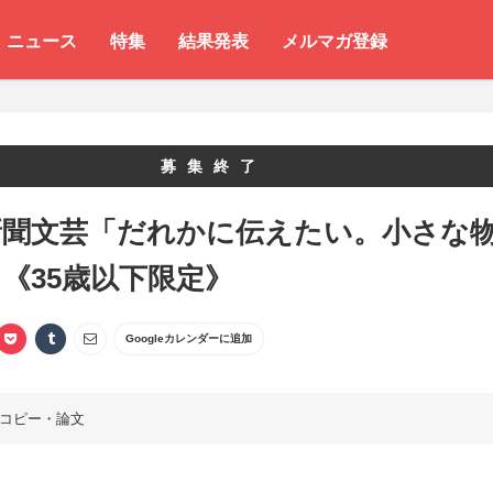
ニュース
特集
結果発表
メルマガ登録
募集終了
新聞文芸「だれかに伝えたい。小さな
《35歳以下限定》
Googleカレンダーに追加
コピー・論文