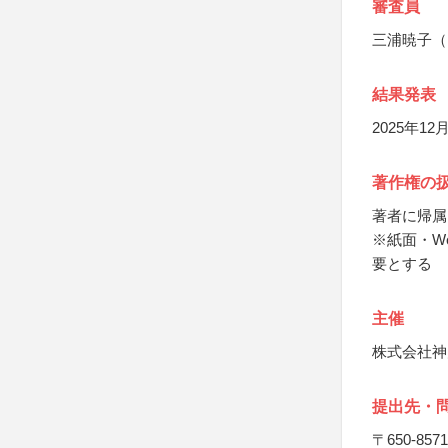
審査員
三浦暁子（
結果発表
2025年1
著作権の
著者に帰属
※紙面・W
要とする
主催
株式会社神
提出先・
〒650-8571