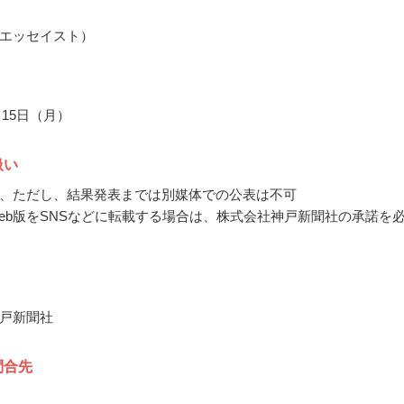
エッセイスト）
2月15日（月）
扱い
、ただし、結果発表までは別媒体での公表は不可
eb版をSNSなどに転載する場合は、株式会社神戸新聞社の承諾を
戸新聞社
問合先