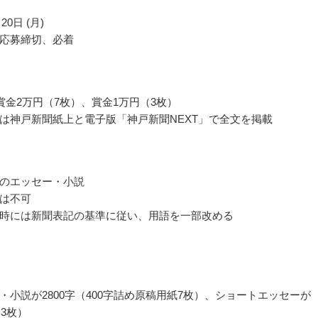
20日 (月)
応募締切、必着
賞金2万円（7枚）、賞金1万円（3枚）
は神戸新聞紙上と電子版「神戸新聞NEXT」で全文を掲載
のエッセー・小説
は不可
時には新聞表記の基準に従い、用語を一部改める
・小説が2800字（400字詰め原稿用紙7枚）、ショートエッセーが
同3枚）