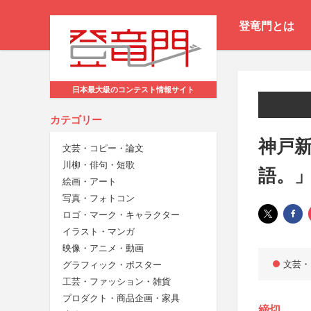
登竜門とは
日本最大級のコンテスト情報サイト
カテゴリー
神戸
文芸・コピー・論文
川柳・俳句・短歌
語。」
絵画・アート
写真・フォトコン
ロゴ・マーク・キャラクター
イラスト・マンガ
映像・アニメ・動画
文芸・
グラフィック・ポスター
工芸・ファッション・雑貨
プロダクト・商品企画・家具
締切