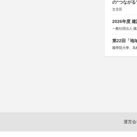
の“つながる
文京区
2026年度
一般社団法人 
第22回「
國學院大學、高
運営会