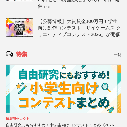
催
[PR]
【公募情報】大賞賞金100万円！学生
向け創作コンテスト「サイゲームス ク
リエイティブコンテスト2026」が開催
特集
一覧
編集部セレクト
自由研究にもおすすめ！小学生向けコンテストまとめ《2026