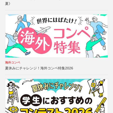
夏》
海外コンペ
夏休みにチャレンジ！海外コンペ特集2026