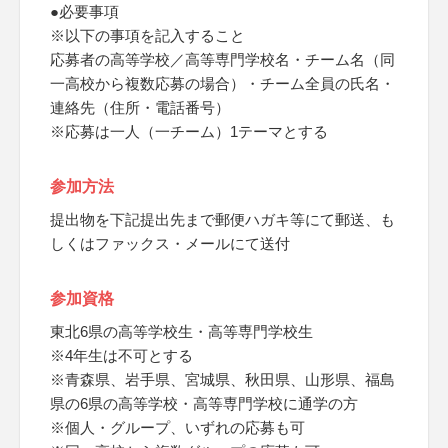
●必要事項
※以下の事項を記入すること
応募者の高等学校／高等専門学校名・チーム名（同
一高校から複数応募の場合）・チーム全員の氏名・
連絡先（住所・電話番号）
※応募は一人（一チーム）1テーマとする
参加方法
提出物を下記提出先まで郵便ハガキ等にて郵送、も
しくはファックス・メールにて送付
参加資格
東北6県の高等学校生・高等専門学校生
※4年生は不可とする
※青森県、岩手県、宮城県、秋田県、山形県、福島
県の6県の高等学校・高等専門学校に通学の方
※個人・グループ、いずれの応募も可