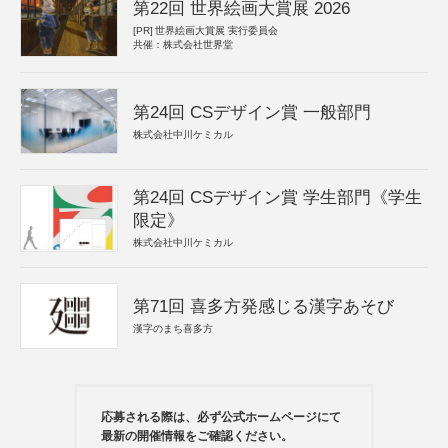
第22回 世界絵画大賞展 2026
[PR]
世界絵画大賞展 実行委員会
共催：株式会社世界堂
第24回 CSデザイン賞 一般部門
株式会社中川ケミカル
第24回 CSデザイン賞 学生部門《学生
限定》
株式会社中川ケミカル
第71回 喜多方発感じる漢字あそび
漢字のまち喜多方
応募される際は、必ず公式ホームページにて
最新の開催情報をご確認ください。