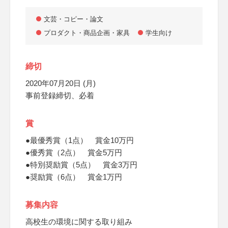
文芸・コピー・論文
プロダクト・商品企画・家具
学生向け
締切
2020年07月20日 (月)
事前登録締切、必着
賞
●最優秀賞（1点） 賞金10万円
●優秀賞（2点） 賞金5万円
●特別奨励賞（5点） 賞金3万円
●奨励賞（6点） 賞金1万円
募集内容
高校生の環境に関する取り組み