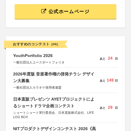
公式ホームページ
おすすめのコンテスト
[PR]
YouthPortfolio 2026
24
あと
日
一般社団法人ユースポートフォリオ
2026年度版 音楽著作権の啓発チラシ デザイ
149
ン大募集
あと
日
一般社団法人カラオケ使用者連盟
日本直販プレゼンツ AYETプロジェクトによ
るショートドラマ企画コンテスト
29
あと
日
ショートショート実行委員会、日本直販株式会社、LIFE
LOG BOX
NITプロダクトデザインコンテスト 2026《高