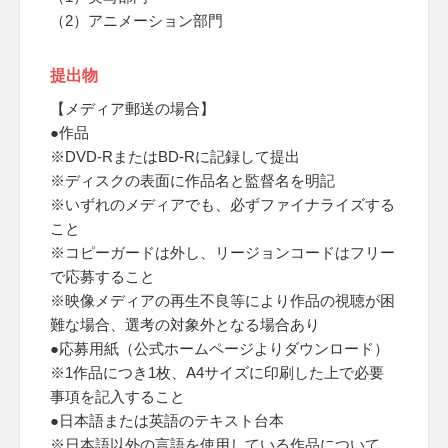
（2）アニメーション部門
提出物
【メディア郵送の場合】
●作品
※DVD-RまたはBD-Rに記録して提出
※ディスクの表面に作品名と監督名を明記
※いずれのメディアでも、必ずファイナライズする
こと
※コピーガードは外し、リージョンコードはフリー
で応募すること
※映像メディアの再生不良等により作品の視聴が困
難な場合、選考の対象外となる場合あり
●応募用紙（公式ホームページよりダウンロード）
※1作品につき1枚、A4サイズに印刷した上で必要
事項を記入すること
●日本語または英語のテキスト台本
※日本語以外の言語を使用している作品について