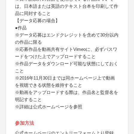
は、日本語または英語のテキスト台本を印刷して作
品に同封すること
【データ応募の場合】
●作品
※データ応募はエンドクレジットを含めて30分以内
の作品に限る
※応募作品を動画共有サイトVimeoに、必ずパスワ
ードをつけた上でアップロードすること
※作品データをダウンロード可能な状態にしておく
こと
※2016年11月30日までは同ホームページ上で動画
を視聴できる状態を維持すること
※動画をアップロードする際は、作品名と監督名を
明記すること
※詳細は公式ホームページを参照
参加方法
公式ホームページのエントリーフォームより登録