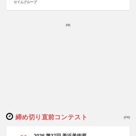
セイムグループ
PR
締め切り直前コンテスト
[PR]
2026 第37回 美浜美術展