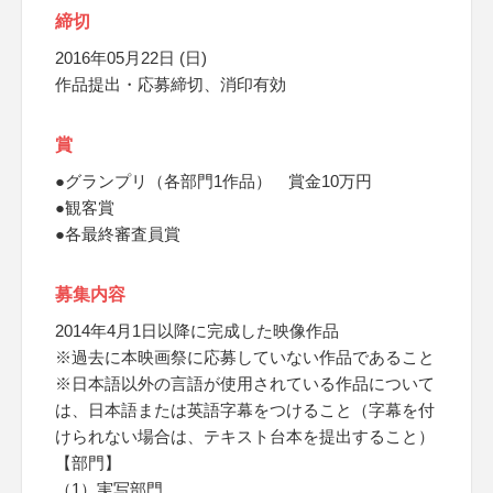
締切
2016年05月22日 (日)
作品提出・応募締切、消印有効
賞
●グランプリ（各部門1作品） 賞金10万円
●観客賞
●各最終審査員賞
募集内容
2014年4月1日以降に完成した映像作品
※過去に本映画祭に応募していない作品であること
※日本語以外の言語が使用されている作品について
は、日本語または英語字幕をつけること（字幕を付
けられない場合は、テキスト台本を提出すること）
【部門】
（1）実写部門