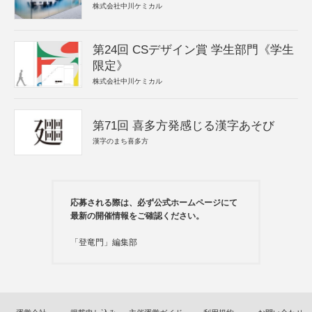
株式会社中川ケミカル
第24回 CSデザイン賞 学生部門《学生
限定》
株式会社中川ケミカル
第71回 喜多方発感じる漢字あそび
漢字のまち喜多方
応募される際は、必ず公式ホームページにて
最新の開催情報をご確認ください。
「登竜門」編集部