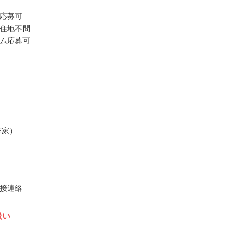
応募可
住地不問
ム応募可
作家）
接連絡
扱い