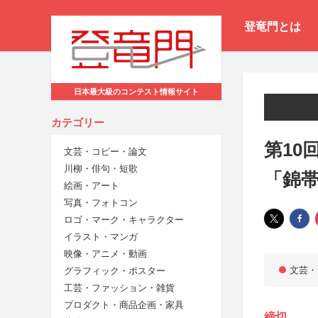
登竜門とは
日本最大級のコンテスト情報サイト
カテゴリー
第10
文芸・コピー・論文
川柳・俳句・短歌
「錦
絵画・アート
写真・フォトコン
ロゴ・マーク・キャラクター
イラスト・マンガ
映像・アニメ・動画
文芸・
グラフィック・ポスター
工芸・ファッション・雑貨
プロダクト・商品企画・家具
締切