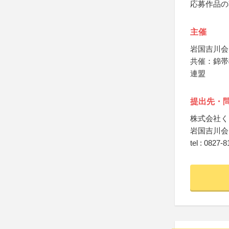
応募作品の
主催
岩国吉川会
共催：錦帯
連盟
提出先・
株式会社く
岩国吉川会
tel : 0827-