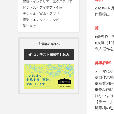
建築・インテリア・エクステリア
ビジネス・アイデア・企画
2023年07月
デジタル・Web・アプリ
作品提出・
音楽・エンタメ・レシピ
学生向け
賞
●優秀作 
●入選（1
主催者の皆様へ
※入選作を
コンテスト掲載申し込み
募集内容
テーマにそ
※自作未発
※商業利用
※作品内に
れないよう
【テーマ】
錦帯橋の思