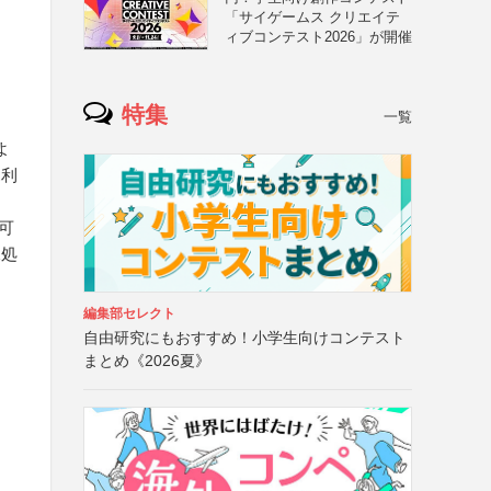
「サイゲームス クリエイテ
ィブコンテスト2026」が開催
特集
一覧
よ
ホ利
付可
像処
編集部セレクト
自由研究にもおすすめ！小学生向けコンテスト
まとめ《2026夏》