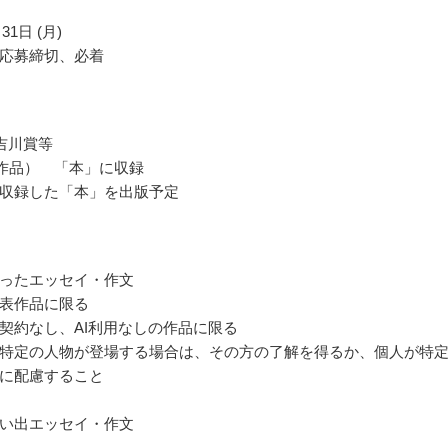
31日 (月)
応募締切、必着
吉川賞等
2作品） 「本」に収録
収録した「本」を出版予定
ったエッセイ・作文
表作品に限る
契約なし、AI利用なしの作品に限る
特定の人物が登場する場合は、その方の了解を得るか、個人が特
に配慮すること
い出エッセイ・作文