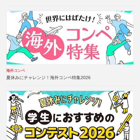
海外コンペ
夏休みにチャレンジ！海外コンペ特集2026