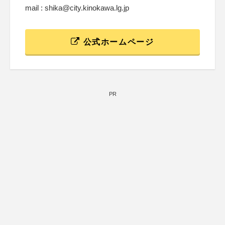
mail : shika@city.kinokawa.lg.jp
公式ホームページ
PR