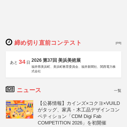
締め切り直前コンテスト
[PR]
2026 第37回 美浜美術展
34
あと
日
福井県美浜町、美浜町教育委員会、福井新聞社、関西電力株
式会社
ニュース
一覧
【公募情報】カインズ×コクヨ×VUILD
がタッグ、家具・木工品デザインコン
ペティション「CDM Digi Fab
COMPETITION 2026」を初開催