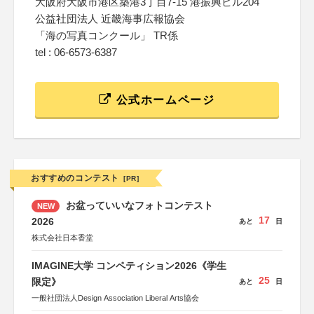
大阪府大阪市港区築港3丁目7-15 港振興ビル204
公益社団法人 近畿海事広報協会
「海の写真コンクール」 TR係
tel : 06-6573-6387
公式ホームページ
おすすめのコンテスト
[PR]
お盆っていいなフォトコンテスト
NEW
17
2026
あと
日
株式会社日本香堂
IMAGINE大学 コンペティション2026《学生
25
限定》
あと
日
一般社団法人Design Association Liberal Arts協会