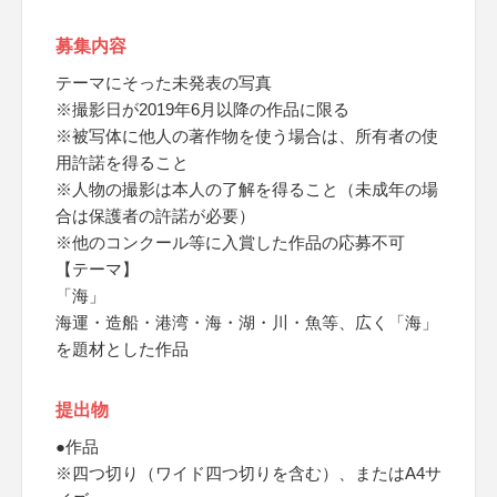
募集内容
テーマにそった未発表の写真
※撮影日が2019年6月以降の作品に限る
※被写体に他人の著作物を使う場合は、所有者の使
用許諾を得ること
※人物の撮影は本人の了解を得ること（未成年の場
合は保護者の許諾が必要）
※他のコンクール等に入賞した作品の応募不可
【テーマ】
「海」
海運・造船・港湾・海・湖・川・魚等、広く「海」
を題材とした作品
提出物
●作品
※四つ切り（ワイド四つ切りを含む）、またはA4サ