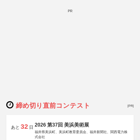
PR
締め切り直前コンテスト
[PR]
2026 第37回 美浜美術展
32
あと
日
福井県美浜町、美浜町教育委員会、福井新聞社、関西電力株
式会社