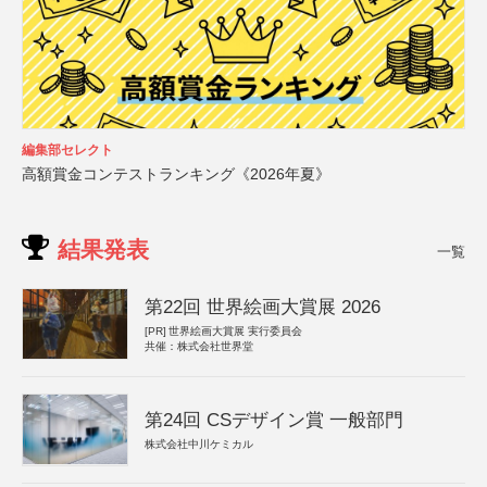
編集部セレクト
高額賞金コンテストランキング《2026年夏》
結果発表
一覧
第22回 世界絵画大賞展 2026
[PR]
世界絵画大賞展 実行委員会
共催：株式会社世界堂
第24回 CSデザイン賞 一般部門
株式会社中川ケミカル