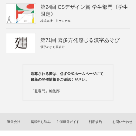
第24回 CSデザイン賞 学生部門《学生
限定》
株式会社中川ケミカル
第71回 喜多方発感じる漢字あそび
漢字のまち喜多方
応募される際は、必ず公式ホームページにて
最新の開催情報をご確認ください。
「登竜門」編集部
運営会社
掲載申し込み
主催運営ガイド
利用規約
お問い合わせ