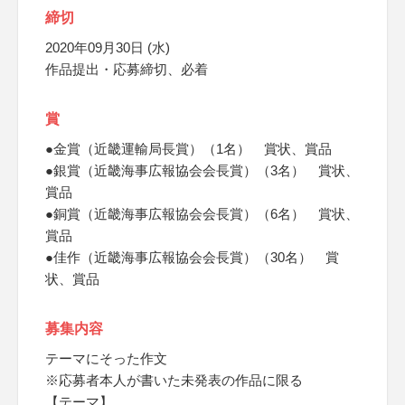
締切
2020年09月30日 (水)
作品提出・応募締切、必着
賞
●金賞（近畿運輸局長賞）（1名） 賞状、賞品
●銀賞（近畿海事広報協会会長賞）（3名） 賞状、
賞品
●銅賞（近畿海事広報協会会長賞）（6名） 賞状、
賞品
●佳作（近畿海事広報協会会長賞）（30名） 賞
状、賞品
募集内容
テーマにそった作文
※応募者本人が書いた未発表の作品に限る
【テーマ】