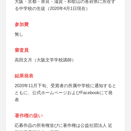
大阪・京都・奈良・滋賀・和歌山の各府県に所在す
る中学校の生徒（2020年4月1日現在）
参加費
無し
審査員
高田文月（大阪文学学校講師）
結果発表
2020年11月下旬、受賞者の所属中学校に通知すると
ともに、公式ホームページおよびFacebookにて発
表
著作権の扱い
応募作品の所有権並びに著作権は公益社団法人 近