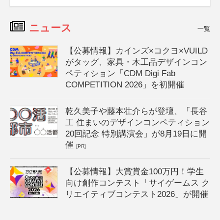
ニュース
一覧
【公募情報】カインズ×コクヨ×VUILD
がタッグ、家具・木工品デザインコン
ペティション「CDM Digi Fab
COMPETITION 2026」を初開催
乾久美子や藤本壮介らが登壇、「長谷
工 住まいのデザインコンペティション
20回記念 特別講演会」が8月19日に開
催
[PR]
【公募情報】大賞賞金100万円！学生
向け創作コンテスト「サイゲームス ク
リエイティブコンテスト2026」が開催