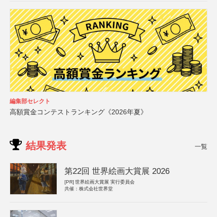
編集部セレクト
高額賞金コンテストランキング《2026年夏》
結果発表
一覧
第22回 世界絵画大賞展 2026
[PR]
世界絵画大賞展 実行委員会
共催：株式会社世界堂