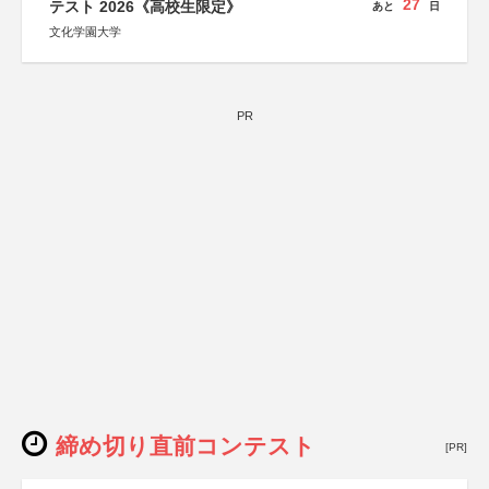
27
テスト 2026《高校生限定》
あと
日
文化学園大学
PR
締め切り直前コンテスト
[PR]