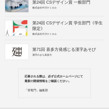
第24回 CSデザイン賞 一般部門
株式会社中川ケミカル
第24回 CSデザイン賞 学生部門《学生
限定》
株式会社中川ケミカル
第71回 喜多方発感じる漢字あそび
漢字のまち喜多方
応募される際は、必ず公式ホームページにて
最新の開催情報をご確認ください。
「登竜門」編集部