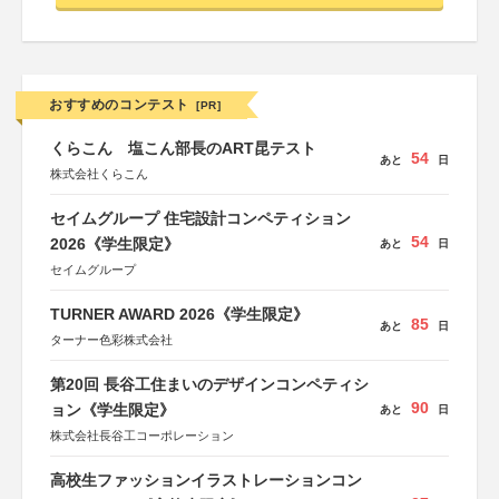
おすすめのコンテスト
[PR]
くらこん 塩こん部長のART昆テスト
54
あと
日
株式会社くらこん
セイムグループ 住宅設計コンペティション
54
2026《学生限定》
あと
日
セイムグループ
TURNER AWARD 2026《学生限定》
85
あと
日
ターナー色彩株式会社
第20回 長谷工住まいのデザインコンペティシ
90
ョン《学生限定》
あと
日
株式会社長谷工コーポレーション
高校生ファッションイラストレーションコン