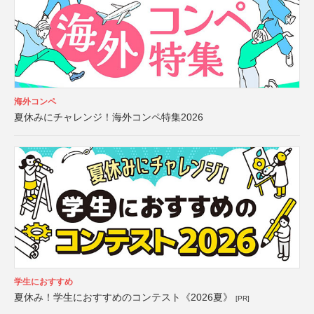
海外コンペ
夏休みにチャレンジ！海外コンペ特集2026
学生におすすめ
夏休み！学生におすすめのコンテスト《2026夏》
[PR]