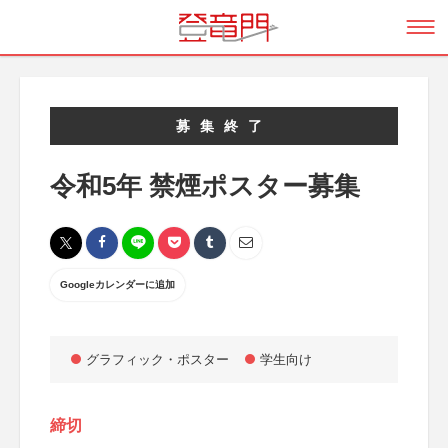
募集終了
令和5年 禁煙ポスター募集
Googleカレンダーに追加
グラフィック・ポスター
学生向け
締切