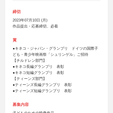
締切
2023年07月10日 (月)
作品提出・応募締切、必着
賞
●キネコ・ジャパン・グランプリ ドイツの国際子
ども・青少年映画祭「シュリンゲル」ご招待
【チルドレン部門】
●キネコ長編グランプリ 表彰
●キネコ短編グランプリ 表彰
【ティーンズ部門】
●ティーンズ長編グランプリ 表彰
●ティーンズ短編グランプリ 表彰
募集内容
子どものための映像作品