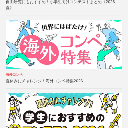
自由研究にもおすすめ！小学生向けコンテストまとめ《2026
夏》
海外コンペ
夏休みにチャレンジ！海外コンペ特集2026