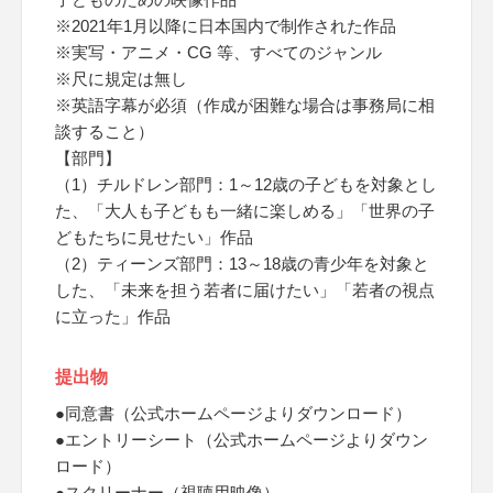
※2021年1月以降に日本国内で制作された作品
※実写・アニメ・CG 等、すべてのジャンル
※尺に規定は無し
※英語字幕が必須（作成が困難な場合は事務局に相
談すること）
【部門】
（1）チルドレン部門：1～12歳の子どもを対象とし
た、「大人も子どもも一緒に楽しめる」「世界の子
どもたちに見せたい」作品
（2）ティーンズ部門：13～18歳の青少年を対象と
した、「未来を担う若者に届けたい」「若者の視点
に立った」作品
提出物
●同意書（公式ホームページよりダウンロード）
●エントリーシート（公式ホームページよりダウン
ロード）
●スクリーナー（視聴用映像）