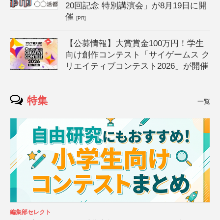
20回記念 特別講演会」が8月19日に開
催
[PR]
【公募情報】大賞賞金100万円！学生
向け創作コンテスト「サイゲームス ク
リエイティブコンテスト2026」が開催
特集
一覧
編集部セレクト