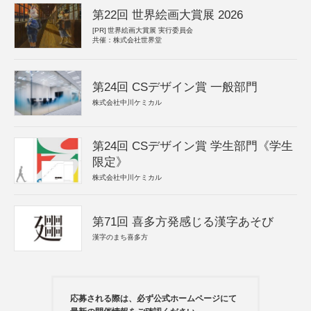
第22回 世界絵画大賞展 2026
[PR]
世界絵画大賞展 実行委員会
共催：株式会社世界堂
第24回 CSデザイン賞 一般部門
株式会社中川ケミカル
第24回 CSデザイン賞 学生部門《学生
限定》
株式会社中川ケミカル
第71回 喜多方発感じる漢字あそび
漢字のまち喜多方
応募される際は、必ず公式ホームページにて