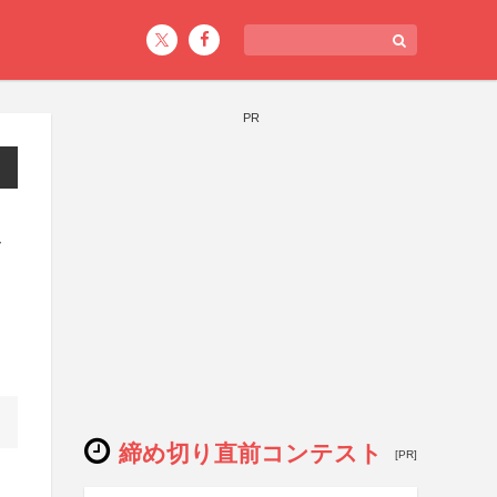
PR
ス
締め切り直前コンテスト
[PR]