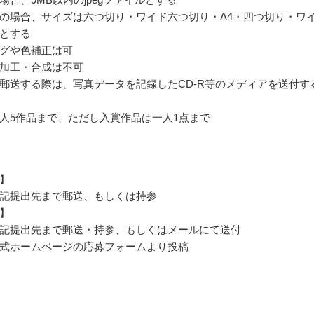
の場合、サイズは六つ切り・ワイド六つ切り・A4・四つ切り・ワ
とする
グや色補正は可
加工・合成は不可
郵送する際は、写真データを記録したCD-R等のメディアを送付す
人5作品まで、ただし入賞作品は一人1点まで
】
記提出先まで郵送、もしくは持参
】
記提出先まで郵送・持参、もしくはメールにて送付
式ホームページの応募フォームより投稿