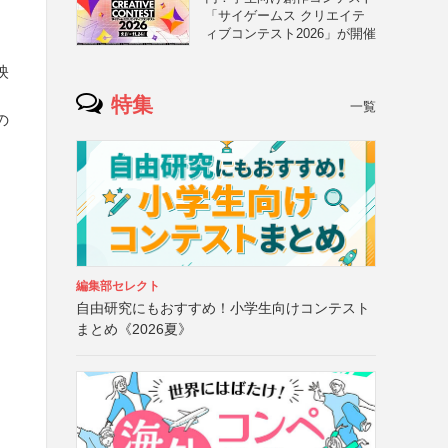
「サイゲームス クリエイテ
ィブコンテスト2026」が開催
映
特集
一覧
の
編集部セレクト
自由研究にもおすすめ！小学生向けコンテスト
まとめ《2026夏》