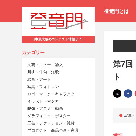
登竜門とは
日本最大級のコンテスト情報サイト
カテゴリー
第7回
文芸・コピー・論文
川柳・俳句・短歌
ト
絵画・アート
写真・フォトコン
ロゴ・マーク・キャラクター
イラスト・マンガ
映像・アニメ・動画
写真・
グラフィック・ポスター
工芸・ファッション・雑貨
プロダクト・商品企画・家具
締切