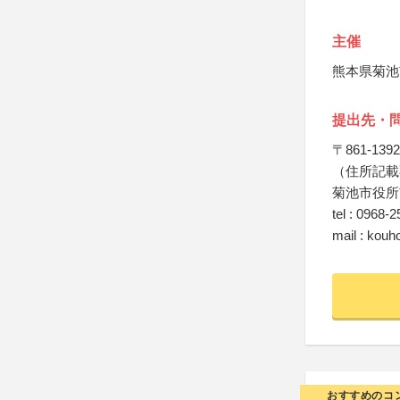
主催
熊本県菊池
提出先・
〒861-1392
（住所記載
菊池市役所
tel : 0968-
mail : kouh
おすすめのコ