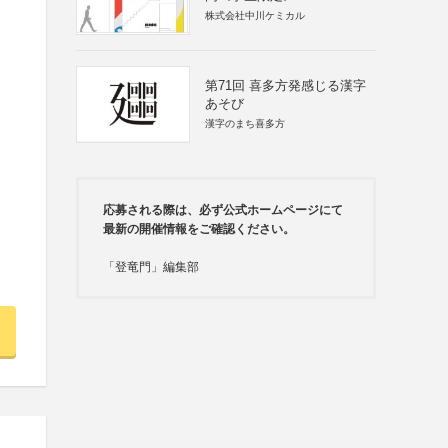
株式会社中川ケミカル
第71回 喜多方発感じる漢字
あそび
漢字のまち喜多方
応募される際は、必ず公式ホームページにて
最新の開催情報をご確認ください。
「登竜門」編集部