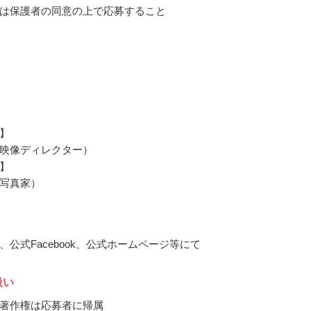
は保護者の同意の上で応募すること
】
映像ディレクター）
】
写真家）
、公式Facebook、公式ホームページ等にて
扱い
著作権は応募者に帰属