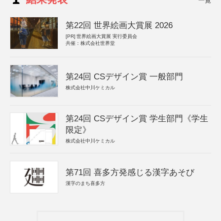
一覧
第22回 世界絵画大賞展 2026
[PR]
世界絵画大賞展 実行委員会
共催：株式会社世界堂
第24回 CSデザイン賞 一般部門
株式会社中川ケミカル
第24回 CSデザイン賞 学生部門《学生
限定》
株式会社中川ケミカル
第71回 喜多方発感じる漢字あそび
漢字のまち喜多方