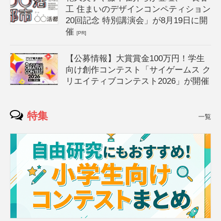
工 住まいのデザインコンペティション
20回記念 特別講演会」が8月19日に開
催
[PR]
【公募情報】大賞賞金100万円！学生
向け創作コンテスト「サイゲームス ク
リエイティブコンテスト2026」が開催
特集
一覧