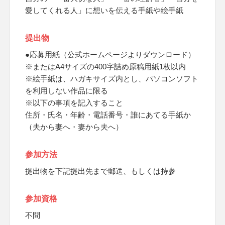
愛してくれる人」に想いを伝える手紙や絵手紙
提出物
●応募用紙（公式ホームページよりダウンロード）
※またはA4サイズの400字詰め原稿用紙1枚以内
※絵手紙は、ハガキサイズ内とし、パソコンソフト
を利用しない作品に限る
※以下の事項を記入すること
住所・氏名・年齢・電話番号・誰にあてる手紙か
（夫から妻へ・妻から夫へ）
参加方法
提出物を下記提出先まで郵送、もしくは持参
参加資格
不問