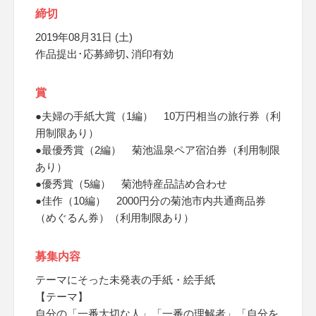
締切
2019年08月31日 (土)
作品提出･応募締切､消印有効
賞
●夫婦の手紙大賞（1編） 10万円相当の旅行券（利
用制限あり）
●最優秀賞（2編） 菊池温泉ペア宿泊券（利用制限
あり）
●優秀賞（5編） 菊池特産品詰め合わせ
●佳作（10編） 2000円分の菊池市内共通商品券
（めぐるん券）（利用制限あり）
募集内容
テーマにそった未発表の手紙・絵手紙
【テーマ】
自分の「一番大切な人」「一番の理解者」「自分を