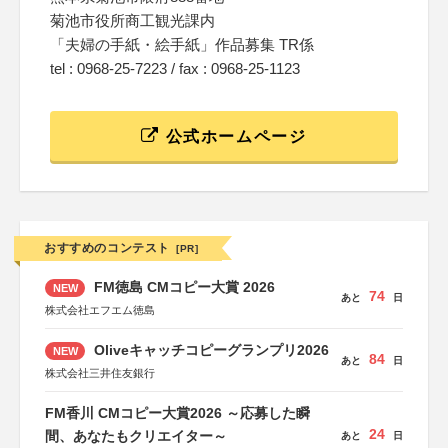
菊池市役所商工観光課内
「夫婦の手紙・絵手紙」作品募集 TR係
tel : 0968-25-7223 / fax : 0968-25-1123
公式ホームページ
おすすめのコンテスト
[PR]
FM徳島 CMコピー大賞 2026
NEW
74
あと
日
株式会社エフエム徳島
Oliveキャッチコピーグランプリ2026
NEW
84
あと
日
株式会社三井住友銀行
FM香川 CMコピー大賞2026 ～応募した瞬
24
間、あなたもクリエイター～
あと
日