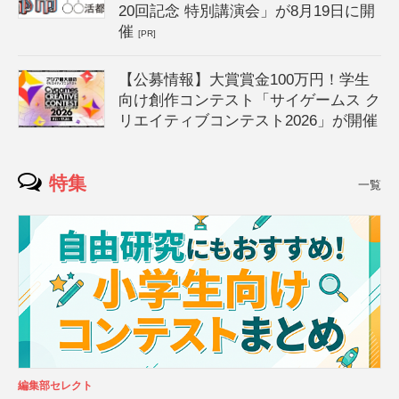
20回記念 特別講演会」が8月19日に開
催
[PR]
【公募情報】大賞賞金100万円！学生
向け創作コンテスト「サイゲームス ク
リエイティブコンテスト2026」が開催
特集
一覧
編集部セレクト