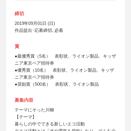
締切
2019年09月01日 (日)
作品提出･応募締切､必着
賞
●最優秀賞（5名） 表彰状、ライオン製品、キッザ
ニア東京ペア招待券
●優秀賞（10名） 表彰状、ライオン製品、キッザ
ニア東京ペア招待券
●奨励賞（500名） 表彰状、ライオン製品
募集内容
テーマにそった川柳
【テーマ】
暮らしの中でできる新しいエコ活動
※エコ活動とは「水や電気を節約したり、ゴミを少