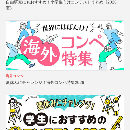
自由研究にもおすすめ！小学生向けコンテストまとめ《2026
夏》
海外コンペ
夏休みにチャレンジ！海外コンペ特集2026