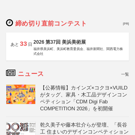
締め切り直前コンテスト
[PR]
2026 第37回 美浜美術展
33
あと
日
福井県美浜町、美浜町教育委員会、福井新聞社、関西電力株
式会社
ニュース
一覧
【公募情報】カインズ×コクヨ×VUILD
がタッグ、家具・木工品デザインコン
ペティション「CDM Digi Fab
COMPETITION 2026」を初開催
乾久美子や藤本壮介らが登壇、「長谷
工 住まいのデザインコンペティション