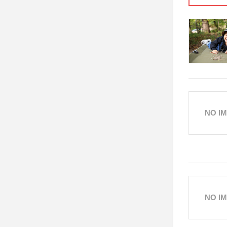
NO I
NO I