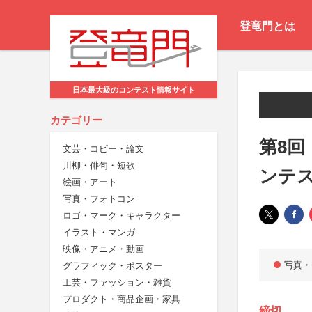
登竜門とは
日本最大級のコンテスト情報サイト
カテゴリー
第8回
文芸・コピー・論文
川柳・俳句・短歌
ンテ
絵画・アート
写真・フォトコン
ロゴ・マーク・キャラクター
イラスト・マンガ
映像・アニメ・動画
写真・
グラフィック・ポスター
工芸・ファッション・雑貨
プロダクト・商品企画・家具
締切