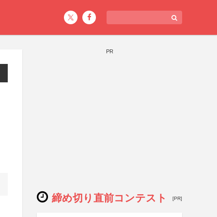
PR
コ
締め切り直前コンテスト
[PR]