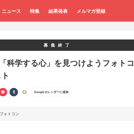
ニュース
特集
結果発表
メルマガ登録
募集終了
 「科学する心」を見つけようフォト
スト
Googleカレンダーに追加
フォトコン