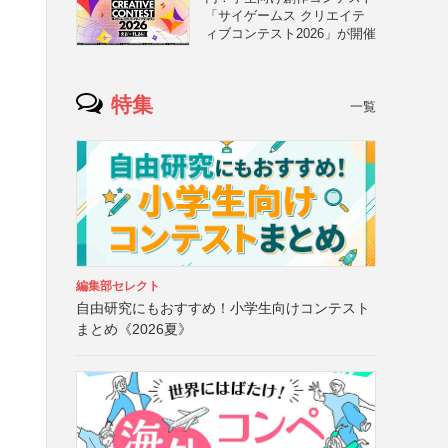
「サイゲームス クリエイテ
ィブコンテスト2026」が開催
特集
一覧
編集部セレクト
自由研究にもおすすめ！小学生向けコンテスト
まとめ《2026夏》