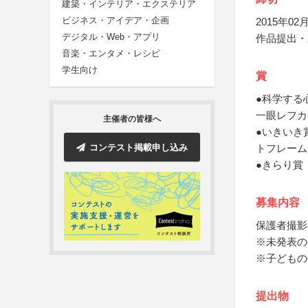
建築・インテリア・エクステリア
ビジネス・アイデア・企画
2015年02月
デジタル・Web・アプリ
作品提出・
音楽・エンタメ・レシピ
学生向け
賞
●科学する
一眼レフカ
主催者の皆様へ
●いきいき
コンテスト掲載申し込み
トフレーム
●きらり賞
募集内容
保護者撮影
※未発表の
※子どもの
提出物