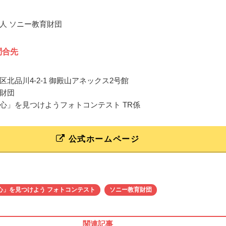
人 ソニー教育財団
問合先
区北品川4-2-1 御殿山アネックス2号館
財団
心」を見つけようフォトコンテスト TR係
公式ホームページ
心」を見つけよう フォトコンテスト
ソニー教育財団
関連記事