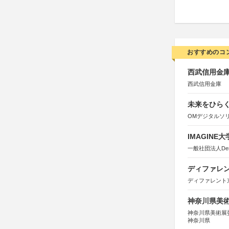
おすすめのコ
西武信用金庫
西武信用金庫
未来をひらく若
OMデジタルソ
IMAGINE
一般社団法人Design 
ディファレン
ディファレント
神奈川県美術展
神奈川県美術展
神奈川県