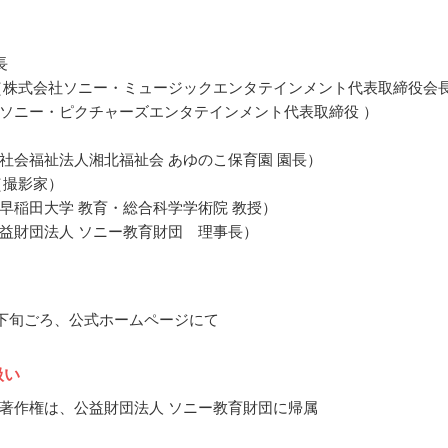
長
（株式会社ソニー・ミュージックエンタテインメント代表取締役会
ソニー・ピクチャーズエンタテインメント代表取締役 ）
社会福祉法人湘北福祉会 あゆのこ保育園 園長）
（撮影家）
早稲田大学 教育・総合科学学術院 教授）
益財団法人 ソニー教育財団 理事長）
4月下旬ごろ、公式ホームページにて
扱い
著作権は、公益財団法人 ソニー教育財団に帰属