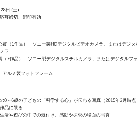
28日 (土)
応募締切、消印有効
心賞（1作品） ソニー製HDデジタルビデオカメラ、またはデジタ
メラ
賞（7作品） ソニー製デジタルスチルカメラ、またはデジタルフ
 アルミ製フォトフレーム
の0～6歳の子どもの「科学する心」が伝わる写真（2015年3月時点
作品に限る
生活や遊びの中での気付き、感動や探求の場面の写真