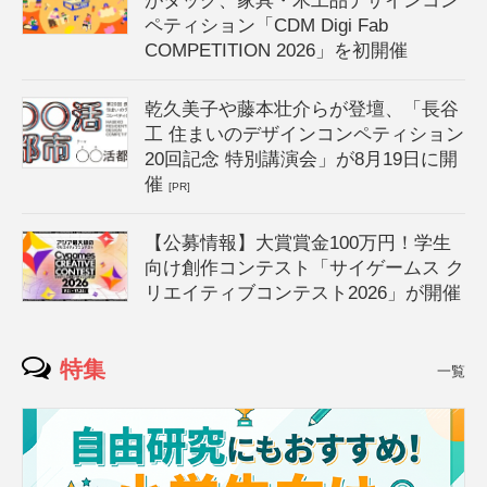
がタッグ、家具・木工品デザインコン
ペティション「CDM Digi Fab
COMPETITION 2026」を初開催
乾久美子や藤本壮介らが登壇、「長谷
工 住まいのデザインコンペティション
20回記念 特別講演会」が8月19日に開
催
[PR]
【公募情報】大賞賞金100万円！学生
向け創作コンテスト「サイゲームス ク
リエイティブコンテスト2026」が開催
特集
一覧