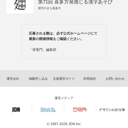
第71回 喜多方発感じる漢字あそび
漢字のまち喜多方
応募される際は、必ず公式ホームページにて
最新の開催情報をご確認ください。
「登竜門」編集部
運営会社
掲載申し込み
主催運営ガイド
利用規約
お問い合わせ
運営メディア
© 1997-2026
JDN Inc.