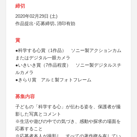
締切
2020年02月29日 (土)
作品提出･応募締切､消印有効
賞
●科学する心賞（1作品） ソニー製アクションカム
またはデジタル一眼カメラ
●いきいき賞（7作品程度） ソニー製デジタルスチ
ルカメラ
●きらり賞 アルミ製フォトフレーム
募集内容
子どもの「科学する心」が伝わる姿を、保護者が撮
影した写真とコメント
※生活や遊びの中での気づき、感動や探求の場面を
応募すること
※応募者本人が撮影し、すべての著作権を有してい