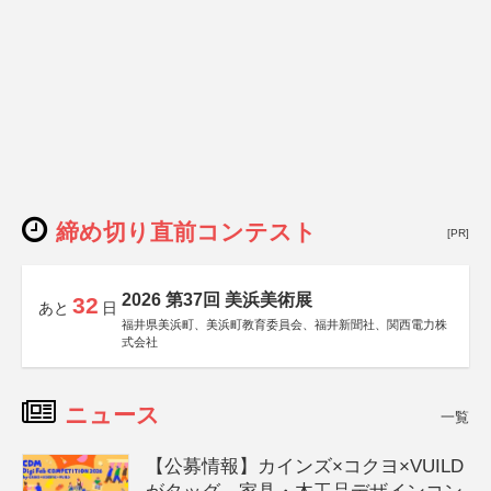
締め切り直前コンテスト
[PR]
2026 第37回 美浜美術展
32
あと
日
福井県美浜町、美浜町教育委員会、福井新聞社、関西電力株
式会社
ニュース
一覧
【公募情報】カインズ×コクヨ×VUILD