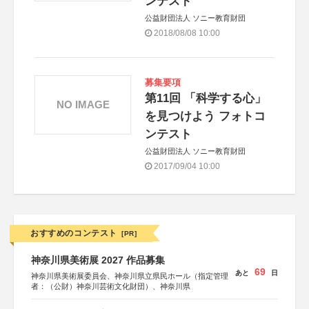
ンテスト
公益財団法人 ソニー教育財団
2018/08/08 10:00
募集要項
第11回 「科学する心」
NO IMAGE
を見つけよう フォトコ
ンテスト
公益財団法人 ソニー教育財団
2017/09/04 10:00
おすすめのコンテスト
[PR]
神奈川県美術展 2027 作品募集
69
あと
日
神奈川県美術展委員会、神奈川県立県民ホール（指定管理
者：（公財）神奈川芸術文化財団）、神奈川県