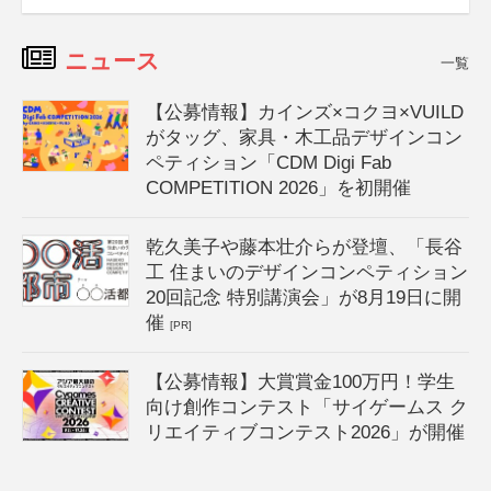
ニュース
一覧
【公募情報】カインズ×コクヨ×VUILD
がタッグ、家具・木工品デザインコン
ペティション「CDM Digi Fab
COMPETITION 2026」を初開催
乾久美子や藤本壮介らが登壇、「長谷
工 住まいのデザインコンペティション
20回記念 特別講演会」が8月19日に開
催
[PR]
【公募情報】大賞賞金100万円！学生
向け創作コンテスト「サイゲームス ク
リエイティブコンテスト2026」が開催