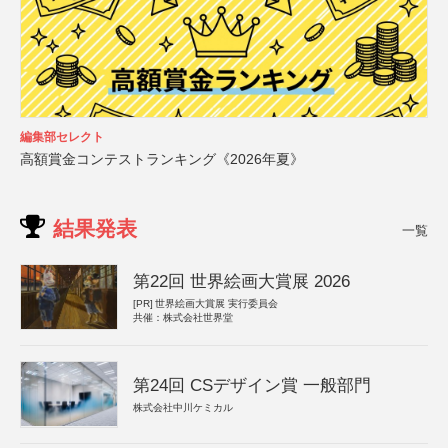
編集部セレクト
高額賞金コンテストランキング《2026年夏》
結果発表
一覧
第22回 世界絵画大賞展 2026
[PR]
世界絵画大賞展 実行委員会
共催：株式会社世界堂
第24回 CSデザイン賞 一般部門
株式会社中川ケミカル