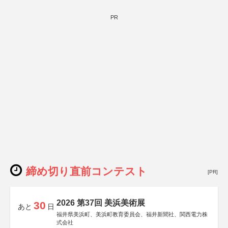
PR
締め切り直前コンテスト
[PR]
2026 第37回 美浜美術展
30
あと
日
福井県美浜町、美浜町教育委員会、福井新聞社、関西電力株
式会社