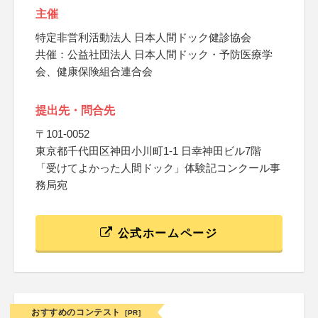
主催
特定非営利活動法人 日本人間ドック健診協会
共催：公益社団法人 日本人間ドック・予防医療学
会、健康保険組合連合会
提出先・問合先
〒101-0052
東京都千代田区神田小川町1-1 日幸神田ビル7階
「受けてよかった人間ドック」体験記コンクール事
務局宛
公式ホームページ
おすすめのコンテスト
[PR]