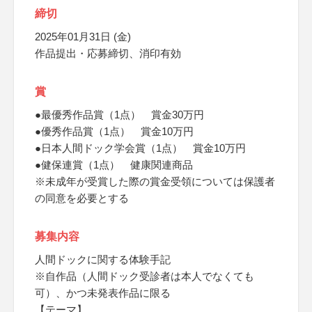
締切
2025年01月31日 (金)
作品提出・応募締切、消印有効
賞
●最優秀作品賞（1点） 賞金30万円
●優秀作品賞（1点） 賞金10万円
●日本人間ドック学会賞（1点） 賞金10万円
●健保連賞（1点） 健康関連商品
※未成年が受賞した際の賞金受領については保護者
の同意を必要とする
募集内容
人間ドックに関する体験手記
※自作品（人間ドック受診者は本人でなくても
可）、かつ未発表作品に限る
【テーマ】