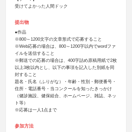
受けてよかった人間ドック
提出物
●作品
※800～1200文字の文章形式で応募すること
※Web応募の場合は、800～1200字以内でwordファ
イルを送信すること
※郵送での応募の場合は、400字詰め原稿用紙で2枚
以上3枚以内とし、以下の事項を記入した別紙を同
封すること
題名・氏名（ふりがな）・年齢・性別・郵便番号・
住所・電話番号・当コンクールを知ったきっかけ
（健診施設、健保組合、ホームページ、雑誌、ネッ
ト等）
※応募は一人1点まで
参加方法