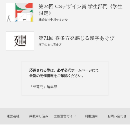
第24回 CSデザイン賞 学生部門《学生
限定》
株式会社中川ケミカル
第71回 喜多方発感じる漢字あそび
漢字のまち喜多方
応募される際は、必ず公式ホームページにて
最新の開催情報をご確認ください。
「登竜門」編集部
運営会社
掲載申し込み
主催運営ガイド
利用規約
お問い合わせ