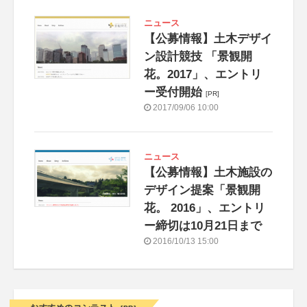
ニュース
【公募情報】土木デザイ
ン設計競技 「景観開
花。2017」、エントリ
ー受付開始
[PR]
2017/09/06 10:00
ニュース
【公募情報】土木施設の
デザイン提案「景観開
花。 2016」、エントリ
ー締切は10月21日まで
2016/10/13 15:00