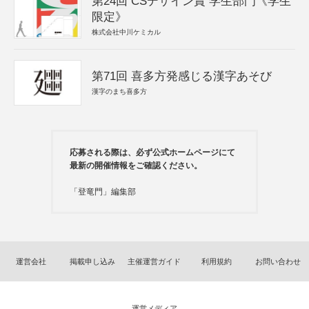
第24回 CSデザイン賞 学生部門《学生
限定》
株式会社中川ケミカル
第71回 喜多方発感じる漢字あそび
漢字のまち喜多方
応募される際は、必ず公式ホームページにて
最新の開催情報をご確認ください。
「登竜門」編集部
運営会社
掲載申し込み
主催運営ガイド
利用規約
お問い合わせ
運営メディア