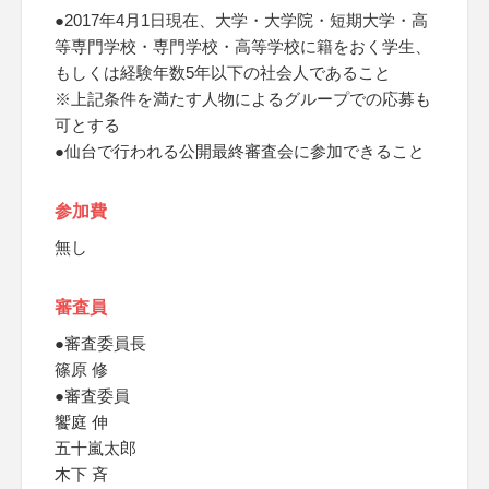
●2017年4月1日現在、大学・大学院・短期大学・高
等専門学校・専門学校・高等学校に籍をおく学生、
もしくは経験年数5年以下の社会人であること
※上記条件を満たす人物によるグループでの応募も
可とする
●仙台で行われる公開最終審査会に参加できること
参加費
無し
審査員
●審査委員長
篠原 修
●審査委員
饗庭 伸
五十嵐太郎
木下 斉