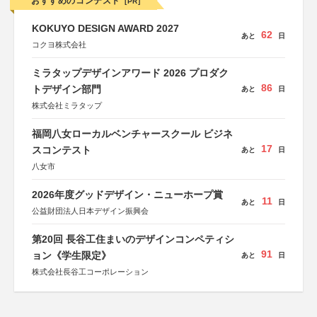
おすすめのコンテスト
[PR]
KOKUYO DESIGN AWARD 2027
62
あと
日
コクヨ株式会社
ミラタップデザインアワード 2026 プロダク
86
トデザイン部門
あと
日
株式会社ミラタップ
福岡八女ローカルベンチャースクール ビジネ
17
スコンテスト
あと
日
八女市
2026年度グッドデザイン・ニューホープ賞
11
あと
日
公益財団法人日本デザイン振興会
第20回 長谷工住まいのデザインコンペティシ
91
ョン《学生限定》
あと
日
株式会社長谷工コーポレーション