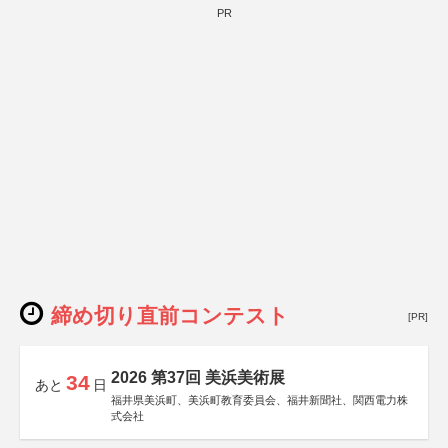
PR
締め切り直前コンテスト
[PR]
2026 第37回 美浜美術展
34
あと
日
福井県美浜町、美浜町教育委員会、福井新聞社、関西電力株
式会社