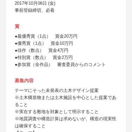
2017年10月06日 (金)
事前登録締切、必着
賞
●最優秀賞（1点） 賞金20万円
●優秀賞（1点） 賞金10万円
●佳作（数点） 賞金4万円
●特別賞（数点） 賞金2万円
●参加賞（全作品） 審査委員からのコメント
募集内容
テーマにそった未発表の土木デザイン提案
※土木構造物または土木施設を中心とした提案であ
ること
※実在する敷地を対象として明示すること
※地質調査や構造計算は求めないが、構造の現実性
は確保すること