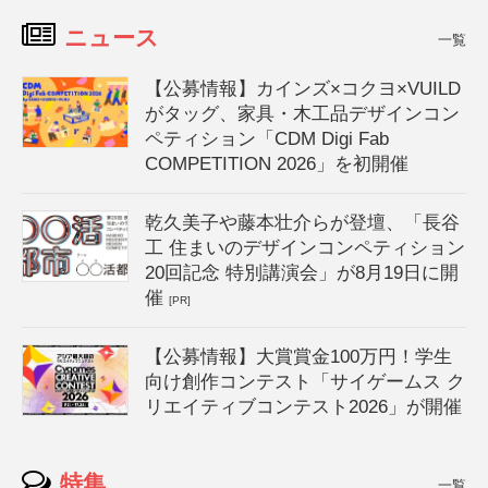
ニュース
一覧
【公募情報】カインズ×コクヨ×VUILD
がタッグ、家具・木工品デザインコン
ペティション「CDM Digi Fab
COMPETITION 2026」を初開催
乾久美子や藤本壮介らが登壇、「長谷
工 住まいのデザインコンペティション
20回記念 特別講演会」が8月19日に開
催
[PR]
【公募情報】大賞賞金100万円！学生
向け創作コンテスト「サイゲームス ク
リエイティブコンテスト2026」が開催
特集
一覧