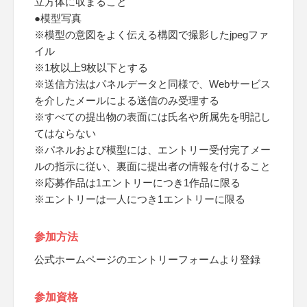
立方体に収まること
●模型写真
※模型の意図をよく伝える構図で撮影したjpegファ
イル
※1枚以上9枚以下とする
※送信方法はパネルデータと同様で、Webサービス
を介したメールによる送信のみ受理する
※すべての提出物の表面には氏名や所属先を明記し
てはならない
※パネルおよび模型には、エントリー受付完了メー
ルの指示に従い、裏面に提出者の情報を付けること
※応募作品は1エントリーにつき1作品に限る
※エントリーは一人につき1エントリーに限る
参加方法
公式ホームページのエントリーフォームより登録
参加資格