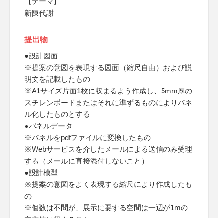
【テーマ】
新陳代謝
提出物
●設計図面
※提案の意図を表現する図面（縮尺自由）および説
明文を記載したもの
※A1サイズ片面1枚に収まるよう作成し、5mm厚の
スチレンボードまたはそれに準ずるものによりパネ
ル化したものとする
●パネルデータ
※パネルをpdfファイルに変換したもの
※Webサービスを介したメールによる送信のみ受理
する（メールに直接添付しないこと）
●設計模型
※提案の意図をよく表現する縮尺により作成したも
の
※個数は不問が、展示に要する空間は一辺が1mの