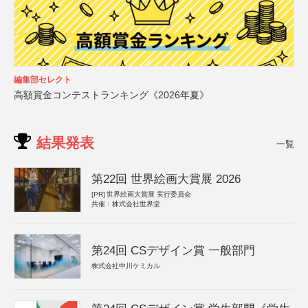
編集部セレクト
高額賞金コンテストランキング《2026年夏》
結果発表
一覧
第22回 世界絵画大賞展 2026
[PR]
世界絵画大賞展 実行委員会
共催：株式会社世界堂
第24回 CSデザイン賞 一般部門
株式会社中川ケミカル