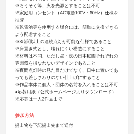
※ろうそく等、火を光源とすることは不可
※家庭用コンセント（AC電源100V・60Hz）仕様を
推奨
※乾電池等を使用する場合には、簡単に交換できる
よう配慮すること
※3時間以上の連続点灯が可能な仕様であること
※床置き式とし、壊れにくい構造にすること
※材料は不問、ただし昼・夜の日本庭園それぞれの
雰囲気を損なわないデザインであること
※夜間点灯時の見た目だけでなく、日中に置いてあ
っても差しさわりのない仕上げにすること
※作品本体に個人・団体の名前を入れることは不可
●応募用紙（公式ホームページよりダウンロード）
※応募は一人2作品まで
参加方法
提出物を下記提出先まで送付