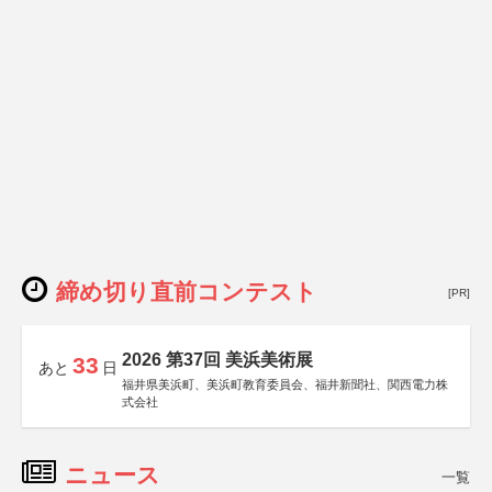
締め切り直前コンテスト
[PR]
2026 第37回 美浜美術展
33
あと
日
福井県美浜町、美浜町教育委員会、福井新聞社、関西電力株
式会社
ニュース
一覧