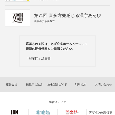
第71回 喜多方発感じる漢字あそび
漢字のまち喜多方
応募される際は、必ず公式ホームページにて
最新の開催情報をご確認ください。
「登竜門」編集部
運営会社
掲載申し込み
主催運営ガイド
利用規約
お問い合わせ
運営メディア