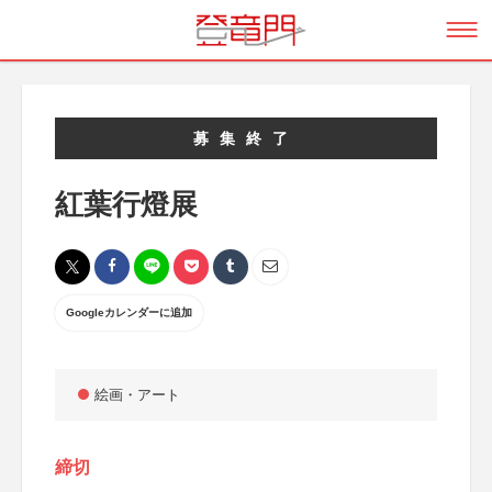
募集終了
紅葉行燈展
Googleカレンダーに追加
絵画・アート
締切