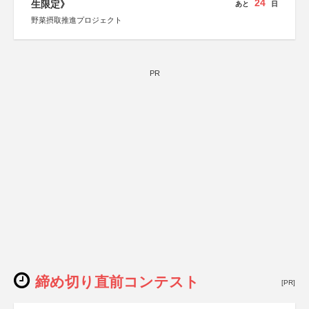
24
生限定》
あと
日
野菜摂取推進プロジェクト
PR
締め切り直前コンテスト
[PR]