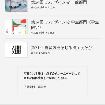
第24回 CSデザイン賞 一般部門
株式会社中川ケミカル
第24回 CSデザイン賞 学生部門《学生
限定》
株式会社中川ケミカル
第71回 喜多方発感じる漢字あそび
漢字のまち喜多方
応募される際は、必ず公式ホームページにて
最新の開催情報をご確認ください。
「登竜門」編集部