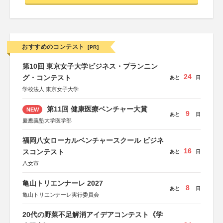
おすすめのコンテスト
[PR]
第10回 東京女子大学ビジネス・プランニン
24
グ・コンテスト
あと
日
学校法人 東京女子大学
第11回 健康医療ベンチャー大賞
NEW
9
あと
日
慶應義塾大学医学部
福岡八女ローカルベンチャースクール ビジネ
16
スコンテスト
あと
日
八女市
亀山トリエンナーレ 2027
8
あと
日
亀山トリエンナーレ実行委員会
20代の野菜不足解消アイデアコンテスト《学