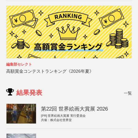
編集部セレクト
高額賞金コンテストランキング《2026年夏》
結果発表
一覧
第22回 世界絵画大賞展 2026
[PR]
世界絵画大賞展 実行委員会
共催：株式会社世界堂