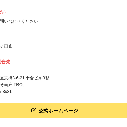
扱い
問い合わせください
そ画廊
問合先
京橋3-6-21 十合ビル3階
そ画廊 TR係
35-3931
公式ホームページ