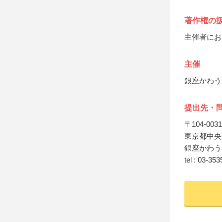
著作権の
主催者にお
主催
銀座かわう
提出先・
〒104-0031
東京都中央区
銀座かわう
tel : 03-35