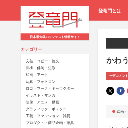
登竜門とは
日本最大級のコンテスト情報サイト
カテゴリー
かわう
文芸・コピー・論文
川柳・俳句・短歌
絵画・アート
一言コメン
写真・フォトコン
ロゴ・マーク・キャラクター
イラスト・マンガ
映像・アニメ・動画
グラフィック・ポスター
絵画・
工芸・ファッション・雑貨
プロダクト・商品企画・家具