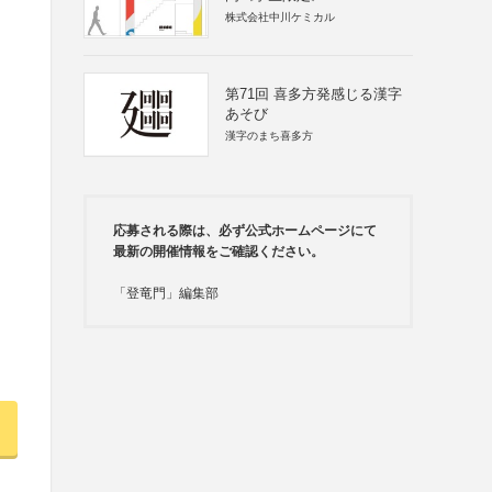
株式会社中川ケミカル
第71回 喜多方発感じる漢字
あそび
漢字のまち喜多方
応募される際は、必ず公式ホームページにて
最新の開催情報をご確認ください。
「登竜門」編集部