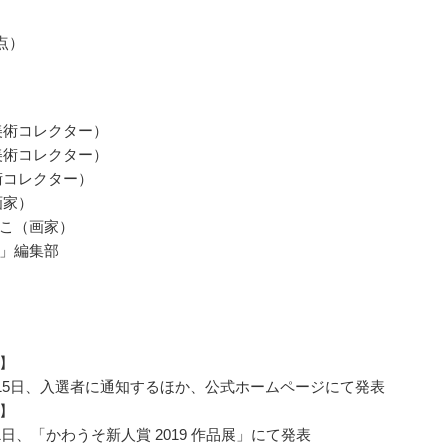
1点）
美術コレクター）
美術コレクター）
術コレクター）
画家）
こ（画家）
」編集部
】
3月15日、入選者に通知するほか、公式ホームページにて発表
】
1日、「かわうそ新人賞 2019 作品展」にて発表