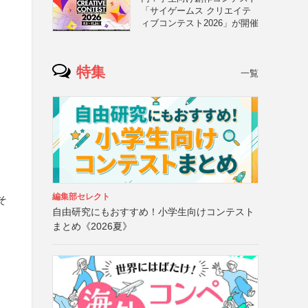
「サイゲームス クリエイテ
ィブコンテスト2026」が開催
特集
一覧
編集部セレクト
そ
自由研究にもおすすめ！小学生向けコンテスト
まとめ《2026夏》