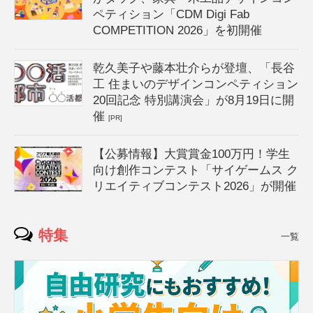
ペティション「CDM Digi Fab
COMPETITION 2026」を初開催
乾久美子や藤本壮介らが登壇、「長谷
工 住まいのデザインコンペティション
20回記念 特別講演会」が8月19日に開
催
[PR]
【公募情報】大賞賞金100万円！学生
向け創作コンテスト「サイゲームス ク
リエイティブコンテスト2026」が開催
特集
一覧