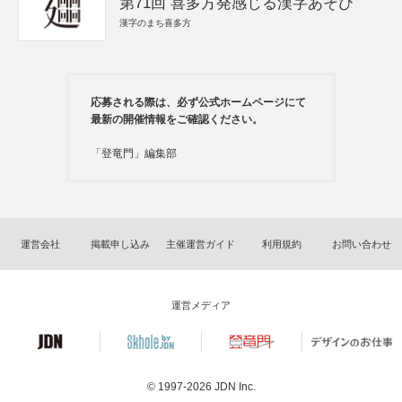
第71回 喜多方発感じる漢字あそび
漢字のまち喜多方
応募される際は、必ず公式ホームページにて
最新の開催情報をご確認ください。
「登竜門」編集部
運営会社
掲載申し込み
主催運営ガイド
利用規約
お問い合わせ
運営メディア
© 1997-2026
JDN Inc.