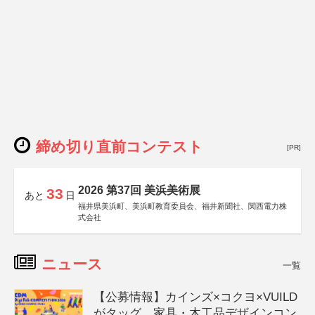
締め切り直前コンテスト
[PR]
2026 第37回 美浜美術展
33
あと
日
福井県美浜町、美浜町教育委員会、福井新聞社、関西電力株
式会社
ニュース
一覧
【公募情報】カインズ×コクヨ×VUILD
がタッグ、家具・木工品デザインコン