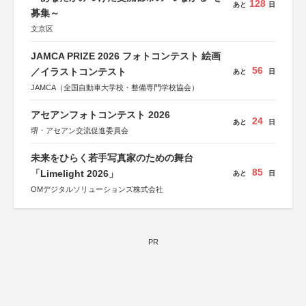
128
あと
日
募集～
文京区
JAMCA PRIZE 2026 フォトコンテスト 絵画
56
／イラストコンテスト
あと
日
JAMCA（全国自動車大学校・整備専門学校協会）
アセアンフォトコンテスト 2026
24
あと
日
堺・アセアン交流促進委員会
未来をひらく若手写真家のための舞台
85
「Limelight 2026」
あと
日
OMデジタルソリューションズ株式会社
PR