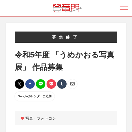
募集終了
令和5年度 「うめかおる写真
展」 作品募集
Googleカレンダーに追加
写真・フォトコン