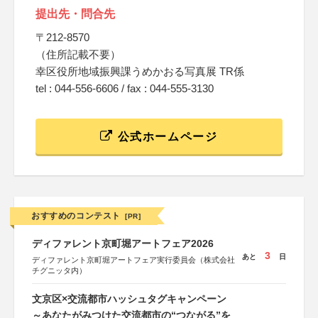
提出先・問合先
〒212-8570
（住所記載不要）
幸区役所地域振興課うめかおる写真展 TR係
tel : 044-556-6606 / fax : 044-555-3130
公式ホームページ
おすすめのコンテスト
[PR]
ディファレント京町堀アートフェア2026
3
あと
日
ディファレント京町堀アートフェア実行委員会（株式会社
チグニッタ内）
文京区×交流都市ハッシュタグキャンペーン
～あなたがみつけた交流都市の“つながる”を