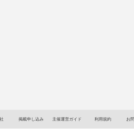
社
掲載申し込み
主催運営ガイド
利用規約
お