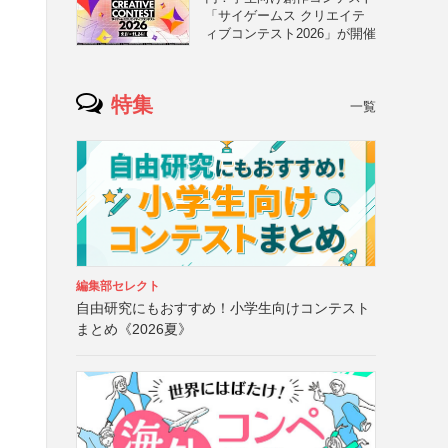
「サイゲームス クリエイテ
ィブコンテスト2026」が開催
特集
一覧
編集部セレクト
自由研究にもおすすめ！小学生向けコンテスト
まとめ《2026夏》