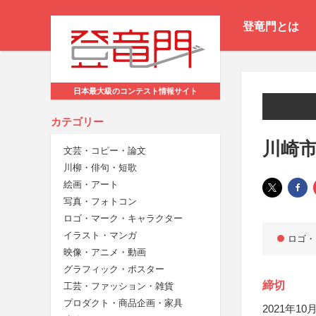
登竜門とは
日本最大級のコンテスト情報サイト
カテゴリー
川崎
文芸・コピー・論文
川柳・俳句・短歌
絵画・アート
写真・フォトコン
ロゴ・マーク・キャラクター
イラスト・マンガ
ロゴ・
映像・アニメ・動画
グラフィック・ポスター
締切
工芸・ファッション・雑貨
プロダクト・商品企画・家具
2021年10月