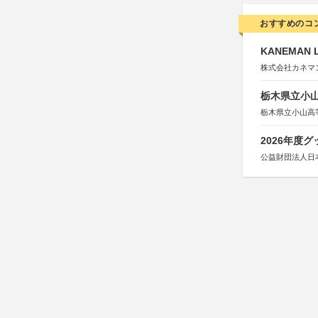
おすすめのコ
KANEMAN 
株式会社カネマ
栃木県立小
栃木県立小山高
2026年度
公益財団法人日