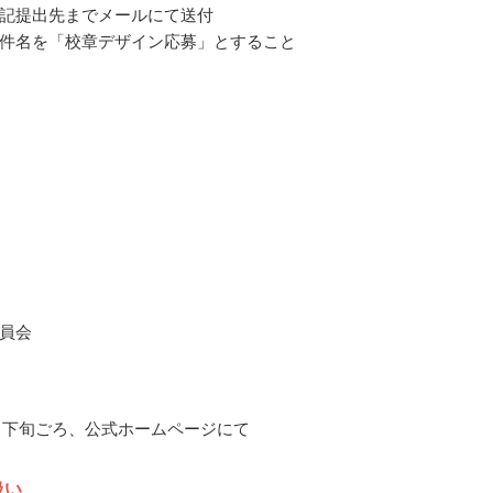
記提出先までメールにて送付
件名を「校章デザイン応募」とすること
員会
11月下旬ごろ、公式ホームページにて
扱い