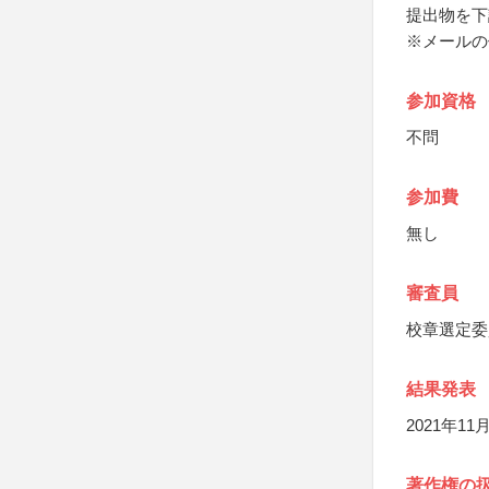
提出物を下
※メールの
参加資格
不問
参加費
無し
審査員
校章選定委
結果発表
2021年
著作権の