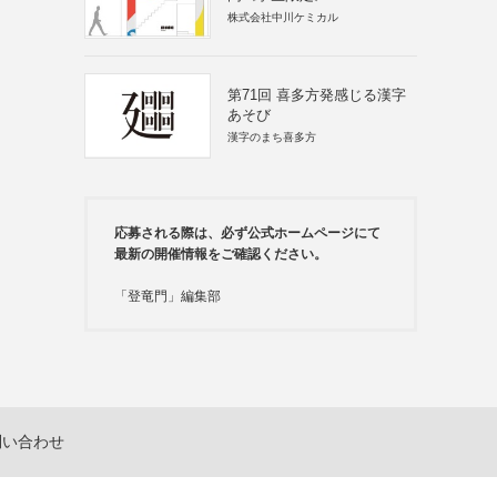
株式会社中川ケミカル
第71回 喜多方発感じる漢字
あそび
漢字のまち喜多方
応募される際は、必ず公式ホームページにて
最新の開催情報をご確認ください。
「登竜門」編集部
問い合わせ