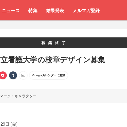
ニュース
特集
結果発表
メルマガ登録
募集終了
市立看護大学の校章デザイン募集
Googleカレンダーに追加
マーク・キャラクター
29日 (金)