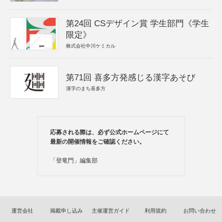
第24回 CSデザイン賞 学生部門《学生
限定》
株式会社中川ケミカル
第71回 喜多方発感じる漢字あそび
漢字のまち喜多方
応募される際は、必ず公式ホームページにて
最新の開催情報をご確認ください。
「登竜門」編集部
運営会社
掲載申し込み
主催運営ガイド
利用規約
お問い合わせ