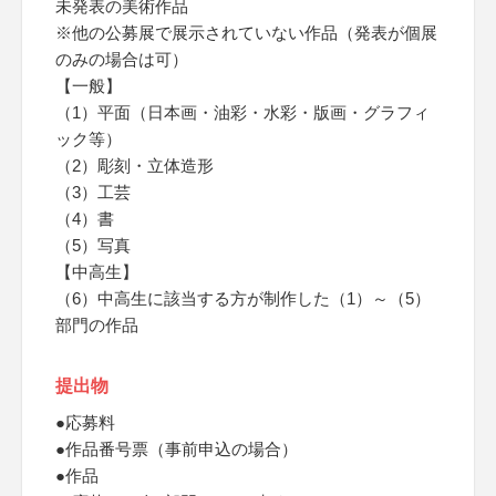
未発表の美術作品
※他の公募展で展示されていない作品（発表が個展
のみの場合は可）
【一般】
（1）平面（日本画・油彩・水彩・版画・グラフィ
ック等）
（2）彫刻・立体造形
（3）工芸
（4）書
（5）写真
【中高生】
（6）中高生に該当する方が制作した（1）～（5）
部門の作品
提出物
●応募料
●作品番号票（事前申込の場合）
●作品