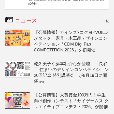
式会社
ニュース
一覧
【公募情報】カインズ×コクヨ×VUILD
がタッグ、家具・木工品デザインコン
ペティション「CDM Digi Fab
COMPETITION 2026」を初開催
乾久美子や藤本壮介らが登壇、「長谷
工 住まいのデザインコンペティション
20回記念 特別講演会」が8月19日に開
催
[PR]
【公募情報】大賞賞金100万円！学生
向け創作コンテスト「サイゲームス ク
リエイティブコンテスト2026」が開催