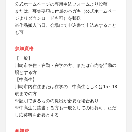
公式ホームページの専用申込フォームより投稿
または、募集要項に付属のハガキ（公式ホームペー
ジよりダウンロードも可）を郵送
※作品搬入当日、会場にて申込書で申込みすること
も可
参加資格
【一般】
川崎市在住・在勤・在学の方、または市内を活動の
場とする方
【中高生】
川崎市内在住または在学の、中高生もしくは15～18
歳までの方
※証明できるものの提出が必要な場合あり
※中高生に該当する方も一般としての応募可、ただ
し応募料を必要とする
参加費