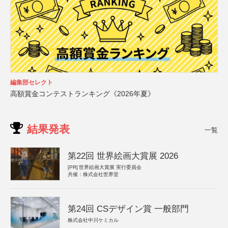
編集部セレクト
高額賞金コンテストランキング《2026年夏》
結果発表
一覧
第22回 世界絵画大賞展 2026
[PR]
世界絵画大賞展 実行委員会
共催：株式会社世界堂
第24回 CSデザイン賞 一般部門
株式会社中川ケミカル