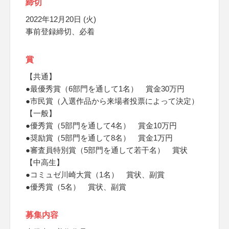
締切
2022年12月20日 (火)
事前登録締切、必着
賞
【共通】
●最優秀賞（6部門を通して1名） 賞金30万円
●市民賞（入選作品から来場者投票によって決定）
【一般】
●優秀賞（5部門を通して4名） 賞金10万円
●奨励賞（5部門を通して8名） 賞金1万円
●審査員特別賞（5部門を通して若干名） 賞状
【中高生】
●コミュゼ川崎大賞（1名） 賞状、副賞
●優秀賞（5名） 賞状、副賞
募集内容