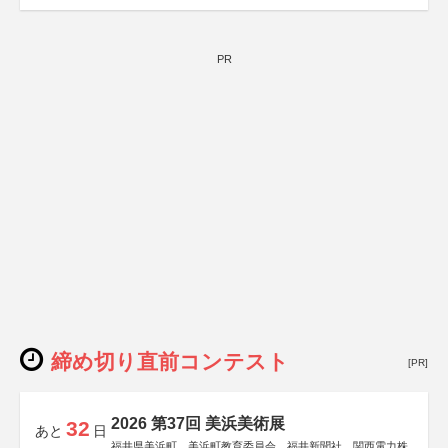
PR
締め切り直前コンテスト
[PR]
2026 第37回 美浜美術展
32
あと
日
福井県美浜町、美浜町教育委員会、福井新聞社、関西電力株