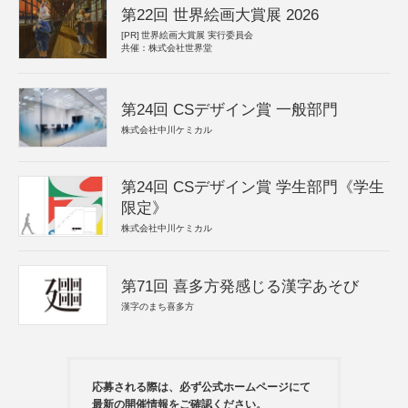
第22回 世界絵画大賞展 2026
[PR]
世界絵画大賞展 実行委員会
共催：株式会社世界堂
第24回 CSデザイン賞 一般部門
株式会社中川ケミカル
第24回 CSデザイン賞 学生部門《学生
限定》
株式会社中川ケミカル
第71回 喜多方発感じる漢字あそび
漢字のまち喜多方
応募される際は、必ず公式ホームページにて
最新の開催情報をご確認ください。