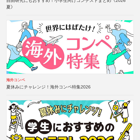
自由研究にもおすすめ！小学生向けコンテストまとめ《2026
夏》
海外コンペ
夏休みにチャレンジ！海外コンペ特集2026