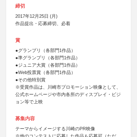
締切
2017年12月25日 (月)
作品提出・応募締切、必着
賞
●グランプリ（各部門1作品）
●準グランプリ（各部門1作品）
●ジュニア大賞（各部門1作品）
●Web投票賞（各部門1作品）
●その他特別賞
※受賞作品は、川崎市プロモーション映像として、
公式ホームページや市内各所のディスプレイ・ビジ
ョン等で上映
募集内容
テーマからイメージする川崎のPR映像
※他のコンテストに応募した作品も応募可（ただ