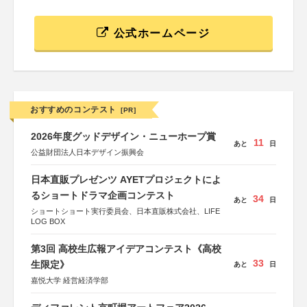
公式ホームページ
おすすめのコンテスト
[PR]
2026年度グッドデザイン・ニューホープ賞
11
あと
日
公益財団法人日本デザイン振興会
日本直販プレゼンツ AYETプロジェクトによ
るショートドラマ企画コンテスト
34
あと
日
ショートショート実行委員会、日本直販株式会社、LIFE
LOG BOX
第3回 高校生広報アイデアコンテスト《高校
33
生限定》
あと
日
嘉悦大学 経営経済学部