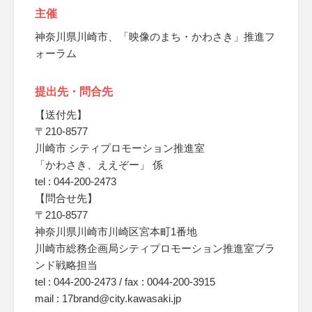
主催
神奈川県川崎市、「映像のまち・かわさき」推進フ
ォーラム
提出先・問合先
【送付先】
〒210-8577
川崎市 シティプロモーション推進室
「かわさき、ええぞー」 係
tel : 044-200-2473
【問合せ先】
〒210-8577
神奈川県川崎市川崎区宮本町1番地
川崎市総務企画局シティプロモーション推進室ブラ
ンド戦略担当
tel : 044-200-2473 / fax : 0044-200-3915
mail : 17brand@city.kawasaki.jp