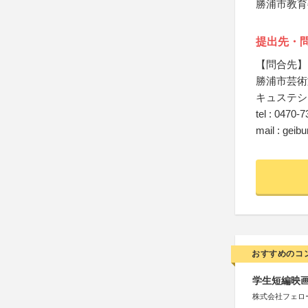
勝浦市教育
提出先・
【問合先】
勝浦市芸術
キュステシ
tel : 0470-
mail : geib
おすすめのコ
学生短編映画
株式会社フェロ