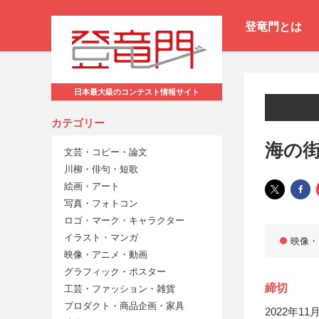
登竜門とは
日本最大級のコンテスト情報サイト
カテゴリー
海の
文芸・コピー・論文
川柳・俳句・短歌
絵画・アート
写真・フォトコン
ロゴ・マーク・キャラクター
イラスト・マンガ
映像・
映像・アニメ・動画
グラフィック・ポスター
締切
工芸・ファッション・雑貨
プロダクト・商品企画・家具
2022年11月