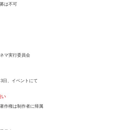
募は不可
ネマ実行委員会
2月3日、イベントにて
扱い
著作権は制作者に帰属