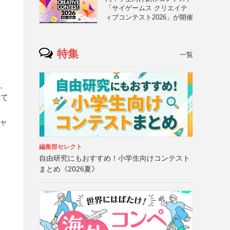
「サイゲームス クリエイテ
ィブコンテスト2026」が開催
特集
一覧
等、
して
チャ
編集部セレクト
自由研究にもおすすめ！小学生向けコンテスト
まとめ《2026夏》