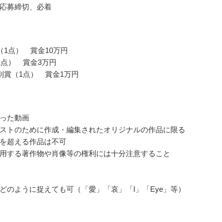
応募締切、必着
（1点） 賞金10万円
1点） 賞金3万円
別賞（1点） 賞金1万円
った動画
ストのために作成・編集されたオリジナルの作品に限る
を超える作品は不可
用する著作物や肖像等の権利には十分注意すること
どのように捉えても可（「愛」「哀」「I」「Eye」等）