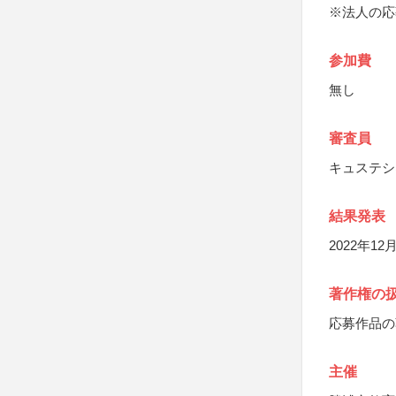
※法人の応
参加費
無し
審査員
キュステシ
結果発表
2022年1
著作権の
応募作品の
主催