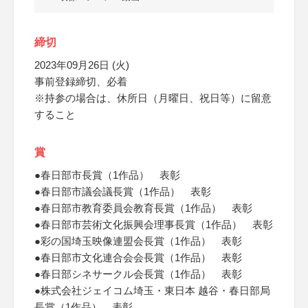
締切
2023年09月26日 (火)
事前登録締切、必着
※持参の場合は、休所日（月曜日、祝日等）に留意
すること
賞
●春日部市長賞（1作品） 表彰
●春日部市議会議長賞（1作品） 表彰
●春日部市教育委員会教育長賞（1作品） 表彰
●春日部市芸術文化振興会理事長賞（1作品） 表彰
●彩の国埼玉映像連盟会長賞（1作品） 表彰
●春日部市文化連合会会長賞（1作品） 表彰
●春日部シネサークル会長賞（1作品） 表彰
●株式会社ジェイコム埼玉・東日本 越谷・春日部局
長賞（1作品） 表彰