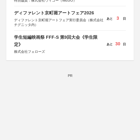
特別協賛：株式会社ウィゴー（WEGO）
ディファレント京町堀アートフェア2026
3
あと
日
ディファレント京町堀アートフェア実行委員会（株式会社
チグニッタ内）
学生短編映画祭 FFF-S 第9回大会《学生限
30
定》
あと
日
株式会社フェローズ
PR