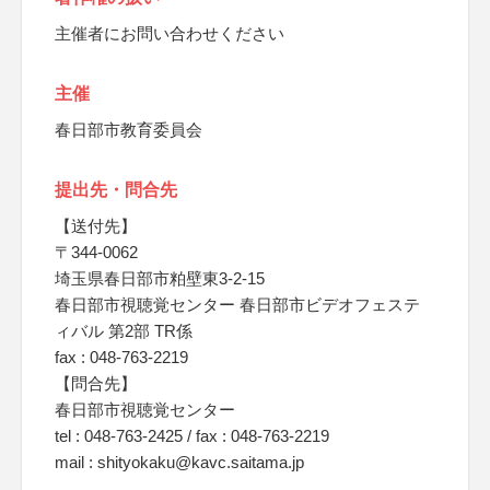
主催者にお問い合わせください
主催
春日部市教育委員会
提出先・問合先
【送付先】
〒344-0062
埼玉県春日部市粕壁東3-2-15
春日部市視聴覚センター 春日部市ビデオフェステ
ィバル 第2部 TR係
fax : 048-763-2219
【問合先】
春日部市視聴覚センター
tel : 048-763-2425 / fax : 048-763-2219
mail : shityokaku@kavc.saitama.jp