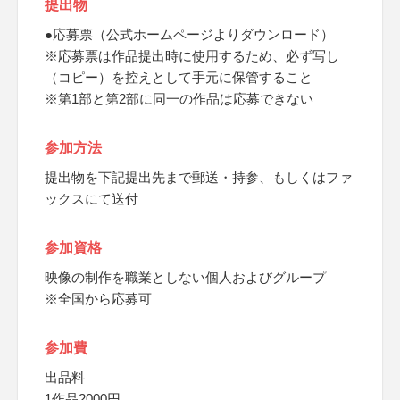
提出物
●応募票（公式ホームページよりダウンロード）
※応募票は作品提出時に使用するため、必ず写し
（コピー）を控えとして手元に保管すること
※第1部と第2部に同一の作品は応募できない
参加方法
提出物を下記提出先まで郵送・持参、もしくはファ
ックスにて送付
参加資格
映像の制作を職業としない個人およびグループ
※全国から応募可
参加費
出品料
1作品2000円