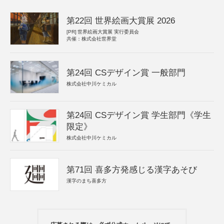
第22回 世界絵画大賞展 2026
[PR]
世界絵画大賞展 実行委員会
共催：株式会社世界堂
第24回 CSデザイン賞 一般部門
株式会社中川ケミカル
第24回 CSデザイン賞 学生部門《学生
限定》
株式会社中川ケミカル
第71回 喜多方発感じる漢字あそび
漢字のまち喜多方