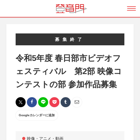
募集終了
令和5年度 春日部市ビデオフ
ェスティバル 第2部 映像コ
ンテストの部 参加作品募集
Googleカレンダーに追加
映像・アニメ・動画