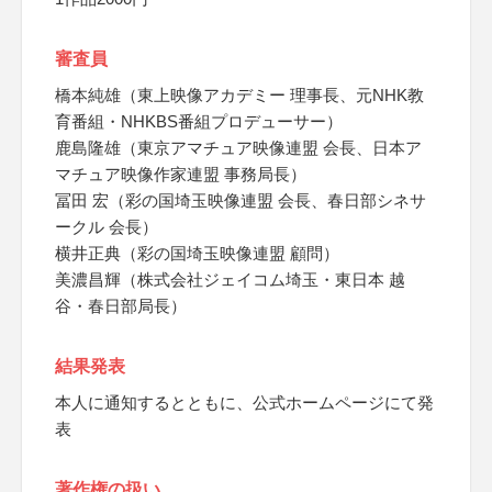
審査員
橋本純雄（東上映像アカデミー 理事長、元NHK教
育番組・NHKBS番組プロデューサー）
鹿島隆雄（東京アマチュア映像連盟 会長、日本ア
マチュア映像作家連盟 事務局長）
冨田 宏（彩の国埼玉映像連盟 会長、春日部シネサ
ークル 会長）
横井正典（彩の国埼玉映像連盟 顧問）
美濃昌輝（株式会社ジェイコム埼玉・東日本 越
谷・春日部局長）
結果発表
本人に通知するとともに、公式ホームページにて発
表
著作権の扱い