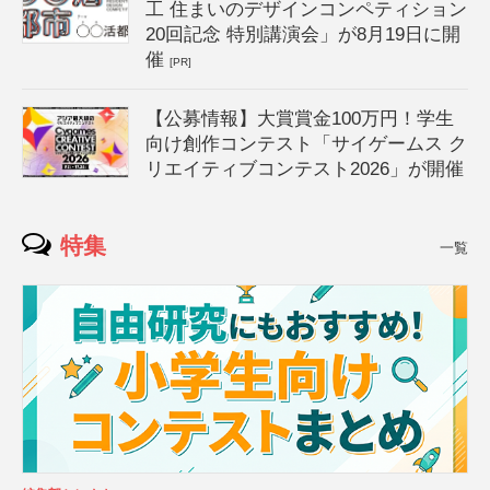
工 住まいのデザインコンペティション
20回記念 特別講演会」が8月19日に開
催
[PR]
【公募情報】大賞賞金100万円！学生
向け創作コンテスト「サイゲームス ク
リエイティブコンテスト2026」が開催
特集
一覧