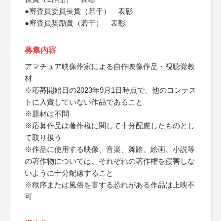
●審査員委員長賞（若干） 表彰
●審査員奨励賞（若干） 表彰
募集内容
アマチュア映像作家による自作映像作品・視聴覚教
材
※応募開始日の2023年9月1日時点で、他のコンテス
トに入賞していない作品であること
※題材は不問
※応募作品は著作権に関して十分配慮したものとし
て取り扱う
※作品に使用する映像、音楽、舞踏、絵画、小説等
の著作物については、それぞれの著作権を侵害しな
いように十分配慮すること
※秩序または風俗を害する恐れがある作品は上映不
可