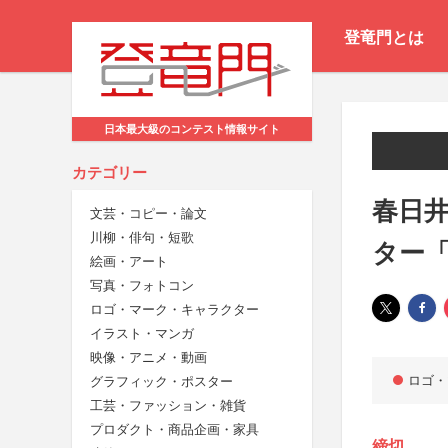
登竜門とは
日本最大級のコンテスト情報サイト
カテゴリー
春日
文芸・コピー・論文
川柳・俳句・短歌
ター
絵画・アート
写真・フォトコン
ロゴ・マーク・キャラクター
イラスト・マンガ
映像・アニメ・動画
ロゴ・
グラフィック・ポスター
工芸・ファッション・雑貨
プロダクト・商品企画・家具
締切