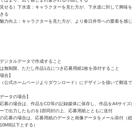
見せる）下水道：キャラクターを見た方が、下水道に対して興味
きる
魅力向上：キャラクターを見た方が、より春日井市への愛着を感
デジタルデータで作成すること
は無制限、ただし作品1点につき応募用紙1枚を添付すること
場合】
（公式ホームページよりダウンロード）にデザインを描いて郵送
データの場合】
応募の場合は、作品をCD等の記録媒体に保存し、作品をA4サイズ
ーで出力したものを1部同封の上、応募用紙とともに送付
の応募の場合は、応募用紙のデータと画像データをメール添付（
10MB以下とする）