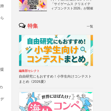
「サイゲームス クリエイテ
を持
ィブコンテスト2026」が開催
じら
特集
一覧
で提
編集部セレクト
自由研究にもおすすめ！小学生向けコンテスト
まとめ《2026夏》
の
総デ