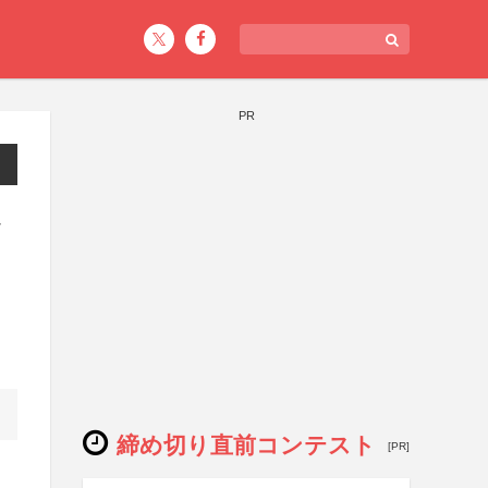
PR
ク
締め切り直前コンテスト
[PR]