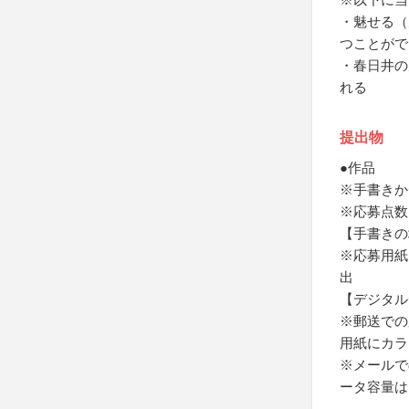
・魅せる（
つことがで
・春日井の
れる
提出物
●作品
※手書きか
※応募点数
【手書きの
※応募用紙
出
【デジタル
※郵送での
用紙にカラ
※メールで
ータ容量は