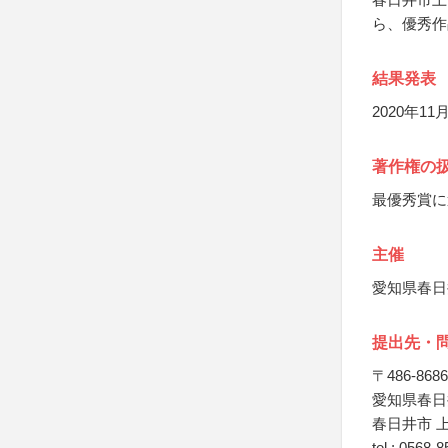
ら、優秀作
結果発表
2020年
著作権の
最優秀賞に
主催
愛知県春日
提出先・
〒486-8686
愛知県春日
春日井市 
tel : 0568-