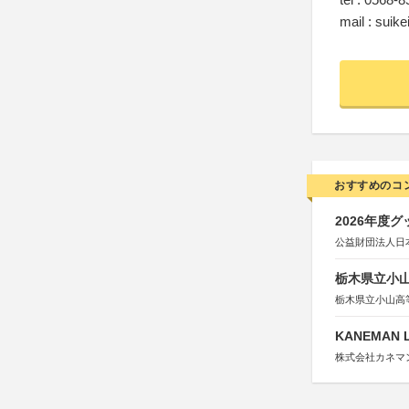
mail : suike
おすすめのコ
2026年度
公益財団法人日
栃木県立小
栃木県立小山高
KANEMAN 
株式会社カネマ