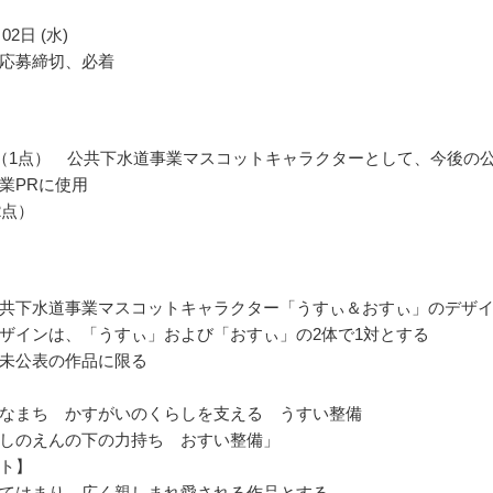
02日 (水)
応募締切、必着
（1点） 公共下水道事業マスコットキャラクターとして、今後の
業PRに使用
2点）
共下水道事業マスコットキャラクター「うすぃ＆おすぃ」のデザ
ザインは、「うすぃ」および「おすぃ」の2体で1対とする
未公表の作品に限る
なまち かすがいのくらしを支える うすい整備
しのえんの下の力持ち おすい整備」
ト】
てはまり、広く親しまれ愛される作品とする