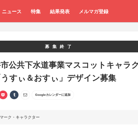
ニュース
特集
結果発表
メルマガ登録
募集終了
井市公共下水道事業マスコットキャラ
「うすぃ＆おすぃ」デザイン募集
Googleカレンダーに追加
マーク・キャラクター