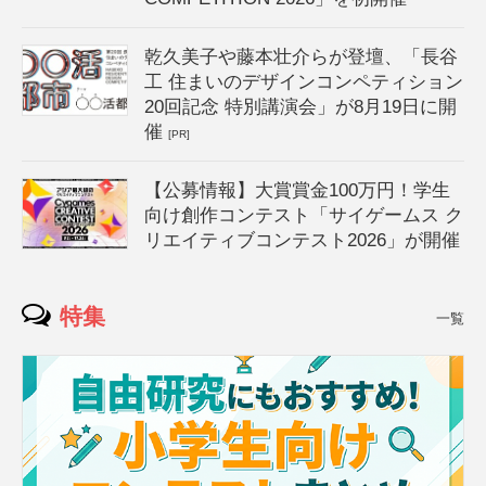
乾久美子や藤本壮介らが登壇、「長谷
工 住まいのデザインコンペティション
20回記念 特別講演会」が8月19日に開
催
[PR]
【公募情報】大賞賞金100万円！学生
向け創作コンテスト「サイゲームス ク
リエイティブコンテスト2026」が開催
特集
一覧