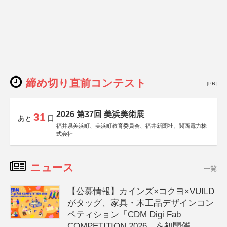
締め切り直前コンテスト
[PR]
2026 第37回 美浜美術展
31
あと
日
福井県美浜町、美浜町教育委員会、福井新聞社、関西電力株
式会社
ニュース
一覧
【公募情報】カインズ×コクヨ×VUILD
がタッグ、家具・木工品デザインコン
ペティション「CDM Digi Fab
COMPETITION 2026」を初開催