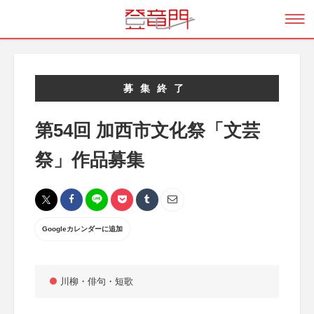
募集終了
第54回 加西市文化祭「文芸
祭」作品募集
Googleカレンダーに追加
川柳・俳句・短歌