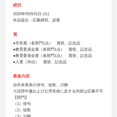
締切
2020年09月01日 (火)
作品提出・応募締切、必着
賞
●市長賞（各部門1点） 賞状、記念品
●教育委員会賞（各部門1点） 賞状、記念品
●教育委員会賞（各部門1点） 賞状、記念品
●入選（30点） 賞状、記念品
募集内容
自作未発表の俳句、短歌、川柳
※誹謗中傷および公序良俗に反する内容は応募不可
【部門】
（1）俳句
（2）短歌
（3）川柳