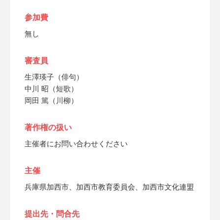
参加費
無し
審査員
生澤瑛子（俳句）
中川 昭（短歌）
岡田 篤（川柳）
著作権の扱い
主催者にお問い合わせください
主催
兵庫県加西市、加西市教育委員会、加西市文化連盟
提出先・問合先