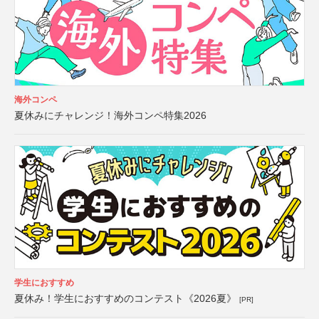
海外コンペ
夏休みにチャレンジ！海外コンペ特集2026
学生におすすめ
夏休み！学生におすすめのコンテスト《2026夏》
[PR]