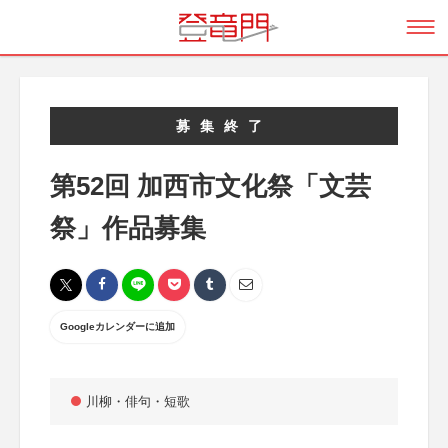
募集終了
第52回 加西市文化祭「文芸
祭」作品募集
Googleカレンダーに追加
川柳・俳句・短歌