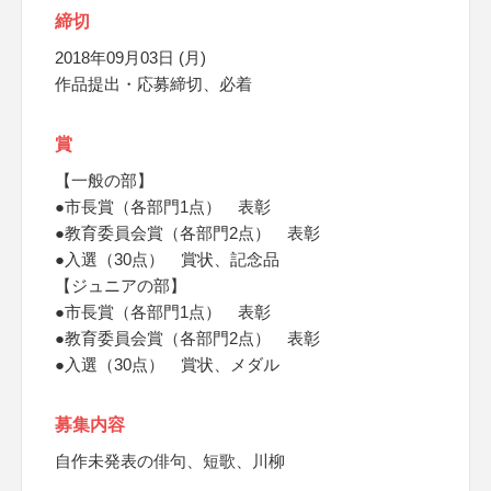
締切
2018年09月03日 (月)
作品提出・応募締切、必着
賞
【一般の部】
●市長賞（各部門1点） 表彰
●教育委員会賞（各部門2点） 表彰
●入選（30点） 賞状、記念品
【ジュニアの部】
●市長賞（各部門1点） 表彰
●教育委員会賞（各部門2点） 表彰
●入選（30点） 賞状、メダル
募集内容
自作未発表の俳句、短歌、川柳