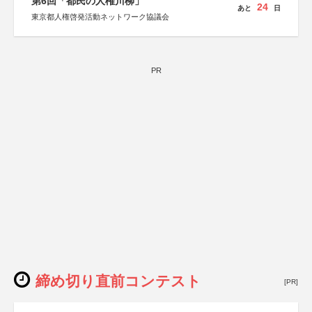
第6回「都民の人権川柳」
24
あと
日
東京都人権啓発活動ネットワーク協議会
PR
締め切り直前コンテスト
[PR]