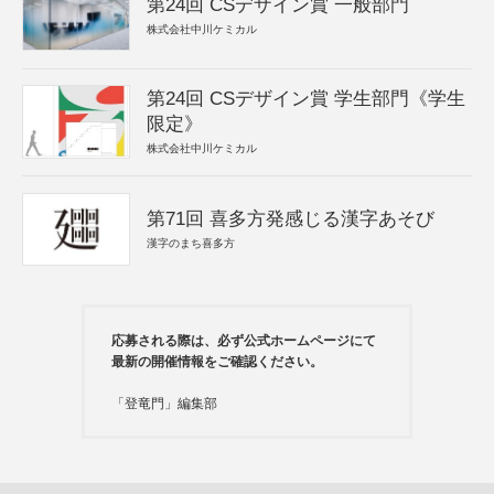
第24回 CSデザイン賞 一般部門
株式会社中川ケミカル
第24回 CSデザイン賞 学生部門《学生
限定》
株式会社中川ケミカル
第71回 喜多方発感じる漢字あそび
漢字のまち喜多方
応募される際は、必ず公式ホームページにて
最新の開催情報をご確認ください。
「登竜門」編集部